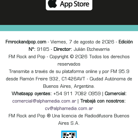
Fmrockandpop.com
- Viernes, 7 de agosto de 2026 -
Edición
Nº:
9185 -
Director:
Julián Etchevarria
FM Rock and Pop - Copyright © 2026 Todos los derechos
reservados
Transmite a través de su plataforma online y por FM 95.9
desde Ramón Freire 932, C1426AVT - Ciudad Autónoma de
Buenos Aires, Argentina.
Whatsapp oyentes:
+54 911 7082 0959 |
Comercial:
comercial@alphamedia.com.ar
|
Trabajá con nosotros:
cv@alphamedia.com.ar
FM Rock and Pop ® Una licencia de Radiodifusora Buenos
Aires S.A.