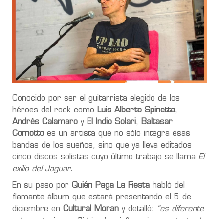
Conocido por ser el guitarrista elegido de los
héroes del rock como
Luis Alberto Spinetta
,
Andrés Calamaro
y
El Indio Solari
,
Baltasar
Comotto
es un artista que no sólo integra esas
bandas de los sueños, sino que ya lleva editados
cinco discos solistas cuyo último trabajo se llama
El
exilio del Jaguar
.
En su paso por
Quién Paga La Fiesta
habló del
flamante álbum que estará presentando el 5 de
diciembre en
Cultural Moran
y detalló:
“es diferente