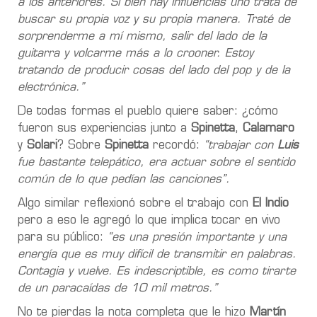
a los anteriores. Si bien hay influencias uno trata de
buscar su propia voz y su propia manera. Traté de
sorprenderme a mí mismo, salir del lado de la
guitarra y volcarme más a lo crooner. Estoy
tratando de producir cosas del lado del pop y de la
electrónica.”
De todas formas el pueblo quiere saber: ¿cómo
fueron sus experiencias junto a
Spinetta
,
Calamaro
y
Solari
? Sobre
Spinetta
recordó:
“trabajar con
Luis
fue bastante telepático, era actuar sobre el sentido
común de lo que pedían las canciones”.
Algo similar reflexionó sobre el trabajo con
El Indio
pero a eso le agregó lo que implica tocar en vivo
para su público:
“es una presión importante y una
energía que es muy difícil de transmitir en palabras.
Contagia y vuelve. Es indescriptible, es como tirarte
de un paracaídas de 10 mil metros.”
No te pierdas la nota completa que le hizo
Martín