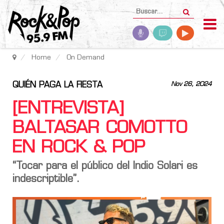
Home
On Demand
QUIÉN PAGA LA FIESTA
Nov 26, 2024
[ENTREVISTA]
BALTASAR COMOTTO
EN ROCK & POP
“Tocar para el público del
Indio Solari
es
indescriptible”.