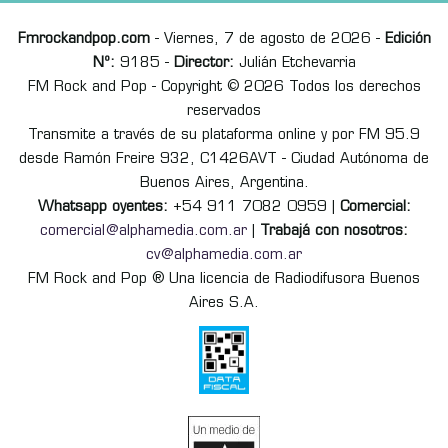
Fmrockandpop.com
- Viernes, 7 de agosto de 2026 -
Edición
Nº:
9185 -
Director:
Julián Etchevarria
FM Rock and Pop - Copyright © 2026 Todos los derechos
reservados
Transmite a través de su plataforma online y por FM 95.9
desde Ramón Freire 932, C1426AVT - Ciudad Autónoma de
Buenos Aires, Argentina.
Whatsapp oyentes:
+54 911 7082 0959 |
Comercial:
comercial@alphamedia.com.ar
|
Trabajá con nosotros:
cv@alphamedia.com.ar
FM Rock and Pop ® Una licencia de Radiodifusora Buenos
Aires S.A.