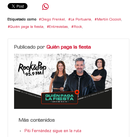
Etiquetado como
Diego Frenkel
,
La Portuaria
,
Martín Ciccioli
,
Quién paga la fiesta
,
Entrevistas
,
Rock
,
Publicado por
Quién paga la fiesta
Más contenidos
Piti Fernández sigue en la ruta