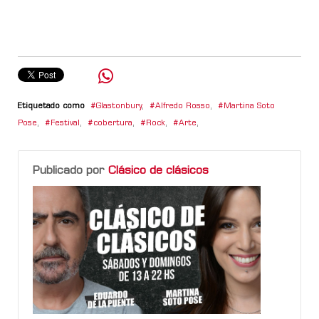
Etiquetado como
Glastonbury
,
Alfredo Rosso
,
Martina Soto
Pose
,
Festival
,
cobertura
,
Rock
,
Arte
,
Publicado por
Clásico de clásicos