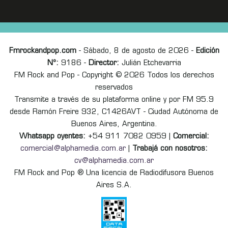
Fmrockandpop.com
- Sábado, 8 de agosto de 2026 -
Edición
Nº:
9186 -
Director:
Julián Etchevarria
FM Rock and Pop - Copyright © 2026 Todos los derechos
reservados
Transmite a través de su plataforma online y por FM 95.9
desde Ramón Freire 932, C1426AVT - Ciudad Autónoma de
Buenos Aires, Argentina.
Whatsapp oyentes:
+54 911 7082 0959 |
Comercial:
comercial@alphamedia.com.ar
|
Trabajá con nosotros:
cv@alphamedia.com.ar
FM Rock and Pop ® Una licencia de Radiodifusora Buenos
Aires S.A.