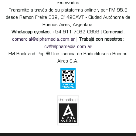
reservados
Transmite a través de su plataforma online y por FM 95.9
desde Ramón Freire 932, C1426AVT - Ciudad Autónoma de
Buenos Aires, Argentina.
Whatsapp oyentes:
+54 911 7082 0959 |
Comercial:
comercial@alphamedia.com.ar
|
Trabajá con nosotros:
cv@alphamedia.com.ar
FM Rock and Pop ® Una licencia de Radiodifusora Buenos
Aires S.A.