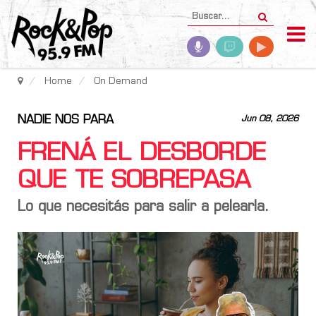
Home
On Demand
NADIE NOS PARA
Jun 08, 2026
FRENÁ EL DESBORDE
QUE TE SOBREPASA
Lo que necesitás para salir a pelearla.