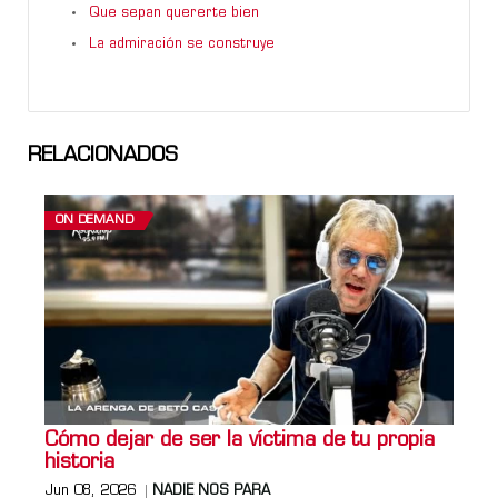
Que sepan quererte bien
La admiración se construye
RELACIONADOS
ON DEMAND
Cómo dejar de ser la víctima de tu propia
historia
Jun 08, 2026
NADIE NOS PARA