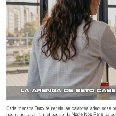
Cada mañana Beto te regala las palabras adecuadas par
hace cuesta arriba, el equipo de
Nadie Nos Para
se pon