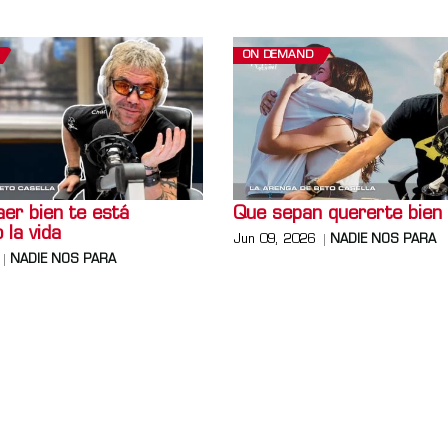
ON DEMAND
er bien te está
Que sepan quererte bien
 la vida
Jun 09, 2026
NADIE NOS PARA
NADIE NOS PARA