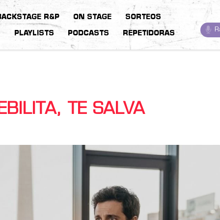
BACKSTAGE R&P
ON STAGE
SORTEOS
R
S
PLAYLISTS
PODCASTS
REPETIDORAS
BILITA, TE SALVA