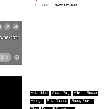
Jul 31, 2026
NADIE NOS PARA
Actualidad
Alexis Puig
Alfredo Rosso
Arenga
Beto Casella
Bobby Flores