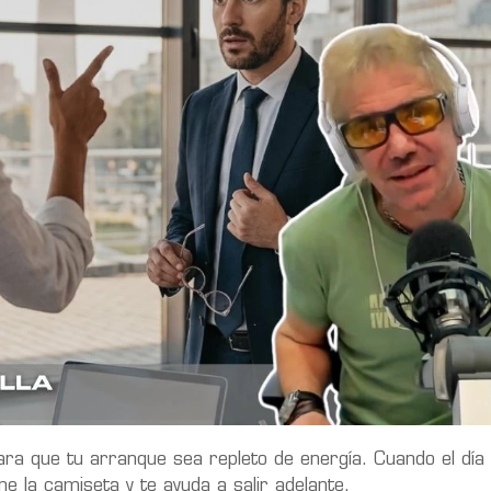
a que tu arranque sea repleto de energía. Cuando el día 
e la camiseta y te ayuda a salir adelante.