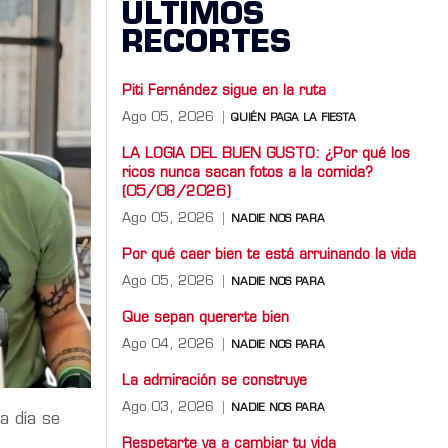
ÚLTIMOS
RECORTES
Piti Fernández sigue en la ruta
Ago 05, 2026
QUIÉN PAGA LA FIESTA
LA LOGIA DEL BUEN GUSTO: ¿Por qué los
ricos nunca sacan fotos a la comida?
(05/08/2026)
Ago 05, 2026
NADIE NOS PARA
Por qué caer bien te está arruinando la vida
Ago 05, 2026
NADIE NOS PARA
Que sepan quererte bien
Ago 04, 2026
NADIE NOS PARA
La admiración se construye
Ago 03, 2026
NADIE NOS PARA
a día se
Respetarte va a cambiar tu vida