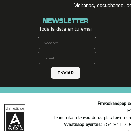
Visitanos, escuchanos, s
NEWSLETTER
Toda la data en tu email
Fmrockandpop.
F
Transmite a través de su plataforma 
Whatsapp oyentes:
+54 911 70