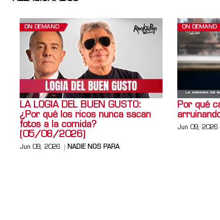
ON DEMAND
ON DEMAND
LA LOGIA DEL BUEN GUSTO:
Por qué ca
¿Por qué los ricos nunca sacan
arruinando
fotos a la comida?
Jun 09, 2026
(05/08/2026)
Jun 09, 2026
NADIE NOS PARA