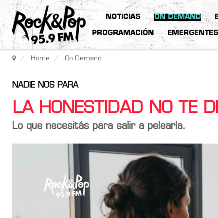
NOTICIAS
ON DEMAND
PROGRAMACIÓN
EMERGENTE
Home
On Demand
NADIE NOS PARA
LA HONESTIDAD NO TE DE
Lo que necesitás para salir a pelearla.