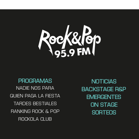
PROGRAMAS
NOTICIAS
NADIE NOS PARA
BACKSTAGE R&P
QUIEN PAGA LA FIESTA
EMERGENTES
TARDES BESTIALES
ON STAGE
RANKING ROCK & POP
SORTEOS
ROCKOLA CLUB