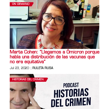
ON DEMAND
Marta Cohen: “Llegamos a Ómicron porque
había una distribución de las vacunas que
no era equitativa”
Jul 23, 2020
RULETA RUSA
HISTORIAS DEL CRIMEN