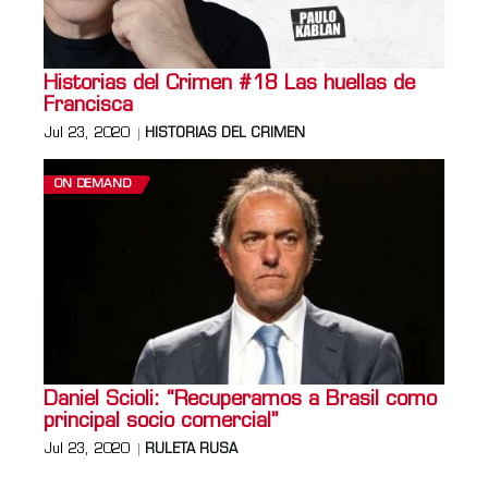
Historias del Crimen #18 Las huellas de
Francisca
Jul 23, 2020
HISTORIAS DEL CRIMEN
ON DEMAND
Daniel Scioli: “Recuperamos a Brasil como
principal socio comercial”
Jul 23, 2020
RULETA RUSA