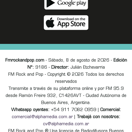
Fmrockandpop.com
- Sábado, 8 de agosto de 2026 -
Edición
Nº:
9186 -
Director:
Julián Etchevarria
FM Rock and Pop - Copyright © 2026 Todos los derechos
reservados
Transmite a través de su plataforma online y por FM 95.9
desde Ramón Freire 932, C1426AVT - Ciudad Autónoma de
Buenos Aires, Argentina.
Whatsapp oyentes:
+54 911 7082 0959 |
Comercial:
comercial@alphamedia.com.ar
|
Trabajá con nosotros:
cv@alphamedia.com.ar
FM Rock and Pop ® Una licencia de Radiodifusora Buenos