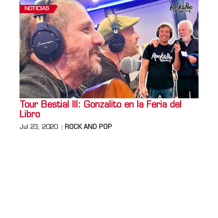
NOTICIAS
Tour Bestial III: Gonzalito en la Feria del
Libro
Jul 23, 2020
ROCK AND POP