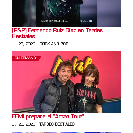
[R&P] Fernando Ruiz Díaz en Tardes
Bestiales
Jul 23, 2020
ROCK AND POP
ON DEMAND
FEMI prepara el "Antro Tour"
Jul 23, 2020
TARDES BESTIALES