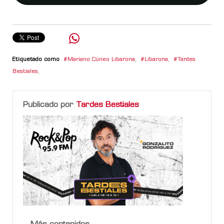
Etiquetado como
Mariano Cúneo Libarona
,
Libarona
,
Tardes
Bestiales
,
Publicado por
Tardes Bestiales