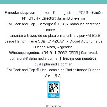
Fmrockandpop.com
- Jueves, 6 de agosto de 2026 -
Edición
Nº:
9184 -
Director:
Julián Etchevarria
FM Rock and Pop - Copyright © 2026 Todos los derechos
reservados
Transmite a través de su plataforma online y por FM 95.9
desde Ramón Freire 932, C1426AVT - Ciudad Autónoma de
Buenos Aires, Argentina.
Whatsapp oyentes:
+54 911 7082 0959 |
Comercial:
comercial@alphamedia.com.ar
|
Trabajá con nosotros:
cv@alphamedia.com.ar
FM Rock and Pop ® Una licencia de Radiodifusora Buenos
Aires S.A.