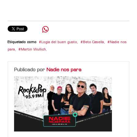
Etiquetado como
Logia del buen gusto
,
Beto Casella
,
Nadie nos
para
,
Martin Wullich
,
Publicado por
Nadie nos para