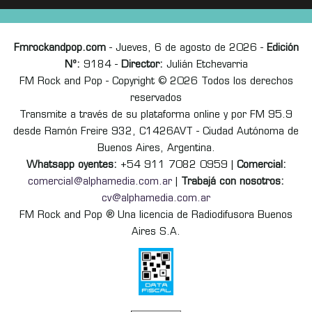
Fmrockandpop.com
- Jueves, 6 de agosto de 2026 -
Edición
Nº:
9184 -
Director:
Julián Etchevarria
FM Rock and Pop - Copyright © 2026 Todos los derechos
reservados
Transmite a través de su plataforma online y por FM 95.9
desde Ramón Freire 932, C1426AVT - Ciudad Autónoma de
Buenos Aires, Argentina.
Whatsapp oyentes:
+54 911 7082 0959 |
Comercial:
comercial@alphamedia.com.ar
|
Trabajá con nosotros:
cv@alphamedia.com.ar
FM Rock and Pop ® Una licencia de Radiodifusora Buenos
Aires S.A.