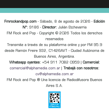
Fmrockandpop.com
- Sábado, 8 de agosto de 2026 -
Edición
Nº:
9186 -
Director:
Julián Etchevarria
FM Rock and Pop - Copyright © 2026 Todos los derechos
reservados
Transmite a través de su plataforma online y por FM 95.9
desde Ramón Freire 932, C1426AVT - Ciudad Autónoma de
Buenos Aires, Argentina.
Whatsapp oyentes:
+54 911 7082 0959 |
Comercial:
comercial@alphamedia.com.ar
|
Trabajá con nosotros:
cv@alphamedia.com.ar
FM Rock and Pop ® Una licencia de Radiodifusora Buenos
Aires S.A.