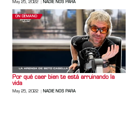
May 25, 2022
NADIE NOS PARA
ON DEMAND
Por qué caer bien te está arruinando la
vida
May 25, 2022
NADIE NOS PARA