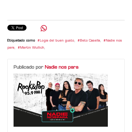
Etiquetado como
Logia del buen gusto
,
Beto Casella
,
Nadie nos
para
,
Martin Wullich
,
Publicado por
Nadie nos para