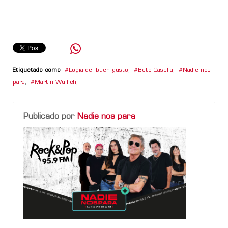
Etiquetado como
Logia del buen gusto
,
Beto Casella
,
Nadie nos
para
,
Martin Wullich
,
Publicado por
Nadie nos para