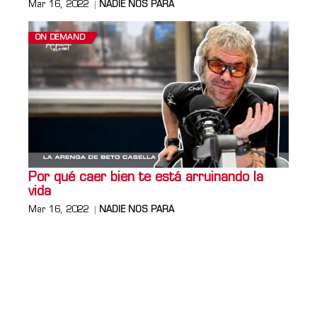
Mar 16, 2022
NADIE NOS PARA
ON DEMAND
Por qué caer bien te está arruinando la
vida
Mar 16, 2022
NADIE NOS PARA