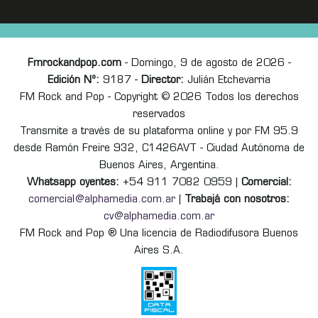
Fmrockandpop.com
- Domingo, 9 de agosto de 2026 -
Edición Nº:
9187 -
Director:
Julián Etchevarria
FM Rock and Pop - Copyright © 2026 Todos los derechos
reservados
Transmite a través de su plataforma online y por FM 95.9
desde Ramón Freire 932, C1426AVT - Ciudad Autónoma de
Buenos Aires, Argentina.
Whatsapp oyentes:
+54 911 7082 0959 |
Comercial:
comercial@alphamedia.com.ar
|
Trabajá con nosotros:
cv@alphamedia.com.ar
FM Rock and Pop ® Una licencia de Radiodifusora Buenos
Aires S.A.