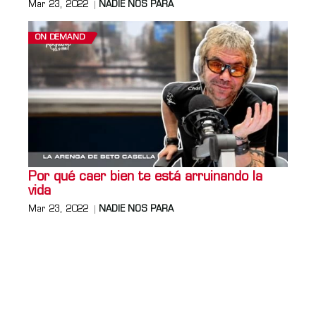
Mar 23, 2022
NADIE NOS PARA
ON DEMAND
Por qué caer bien te está arruinando la
vida
Mar 23, 2022
NADIE NOS PARA