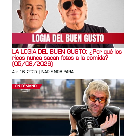
LA LOGIA DEL BUEN GUSTO: ¿Por qué los
ricos nunca sacan fotos a la comida?
(05/08/2026)
Abr 16, 2025
NADIE NOS PARA
ON DEMAND