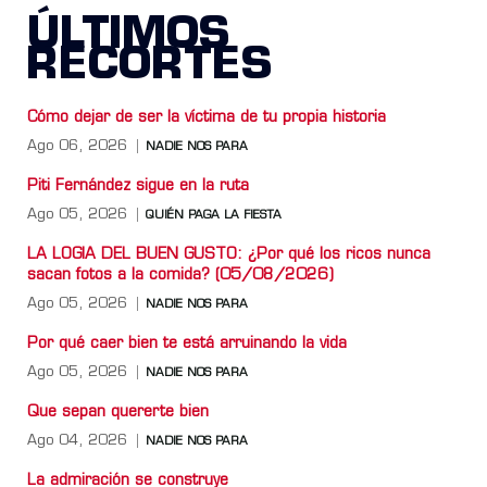
ÚLTIMOS
RECORTES
Cómo dejar de ser la víctima de tu propia historia
Ago 06, 2026
NADIE NOS PARA
Piti Fernández sigue en la ruta
Ago 05, 2026
QUIÉN PAGA LA FIESTA
LA LOGIA DEL BUEN GUSTO: ¿Por qué los ricos nunca
sacan fotos a la comida? (05/08/2026)
Ago 05, 2026
NADIE NOS PARA
Por qué caer bien te está arruinando la vida
Ago 05, 2026
NADIE NOS PARA
Que sepan quererte bien
Ago 04, 2026
NADIE NOS PARA
La admiración se construye