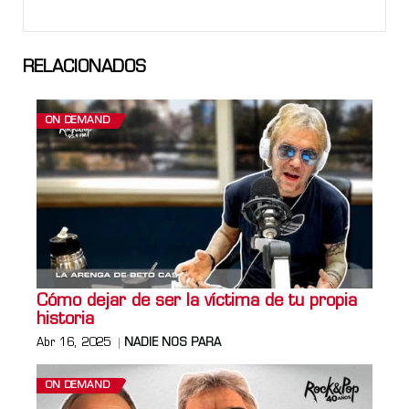
RELACIONADOS
ON DEMAND
Cómo dejar de ser la víctima de tu propia
historia
Abr 16, 2025
NADIE NOS PARA
ON DEMAND