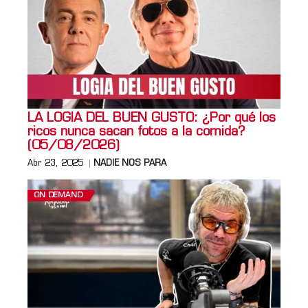
LA LOGIA DEL BUEN GUSTO: ¿Por qué los
ricos nunca sacan fotos a la comida?
(05/08/2026)
Abr 23, 2025
NADIE NOS PARA
ON DEMAND