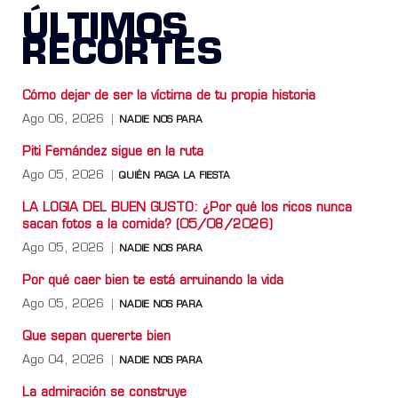
ÚLTIMOS
RECORTES
Cómo dejar de ser la víctima de tu propia historia
Ago 06, 2026
NADIE NOS PARA
Piti Fernández sigue en la ruta
Ago 05, 2026
QUIÉN PAGA LA FIESTA
LA LOGIA DEL BUEN GUSTO: ¿Por qué los ricos nunca
sacan fotos a la comida? (05/08/2026)
Ago 05, 2026
NADIE NOS PARA
Por qué caer bien te está arruinando la vida
Ago 05, 2026
NADIE NOS PARA
Que sepan quererte bien
Ago 04, 2026
NADIE NOS PARA
La admiración se construye