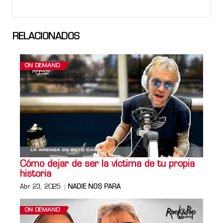
RELACIONADOS
ON DEMAND
Cómo dejar de ser la víctima de tu propia
historia
Abr 23, 2025
NADIE NOS PARA
ON DEMAND