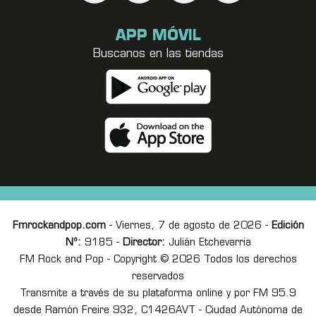
APP MÓVIL
Buscanos en las tiendas
Fmrockandpop.com
- Viernes, 7 de agosto de 2026 -
Edición
Nº:
9185 -
Director:
Julián Etchevarria
FM Rock and Pop - Copyright © 2026 Todos los derechos
reservados
Transmite a través de su plataforma online y por FM 95.9
desde Ramón Freire 932, C1426AVT - Ciudad Autónoma de