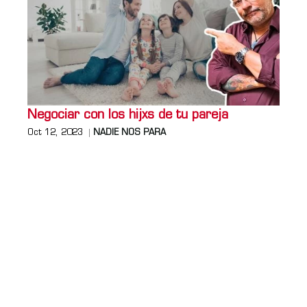
Negociar con los hijxs de tu pareja
Oct 12, 2023
NADIE NOS PARA