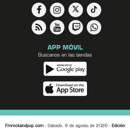
APP MÓVIL
Buscanos en las tiendas
Fmrockandpop.com
- Sábado, 8 de agosto de 2026 -
Edición