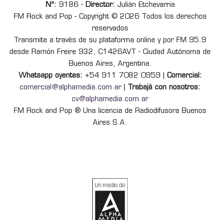
Nº:
9186 -
Director:
Julián Etchevarria
FM Rock and Pop - Copyright © 2026 Todos los derechos
reservados
Transmite a través de su plataforma online y por FM 95.9
desde Ramón Freire 932, C1426AVT - Ciudad Autónoma de
Buenos Aires, Argentina.
Whatsapp oyentes:
+54 911 7082 0959 |
Comercial:
comercial@alphamedia.com.ar
|
Trabajá con nosotros:
cv@alphamedia.com.ar
FM Rock and Pop ® Una licencia de Radiodifusora Buenos
Aires S.A.