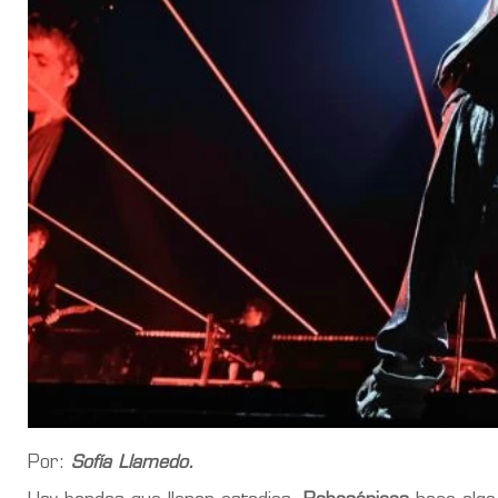
Por:
Sofía Llamedo.