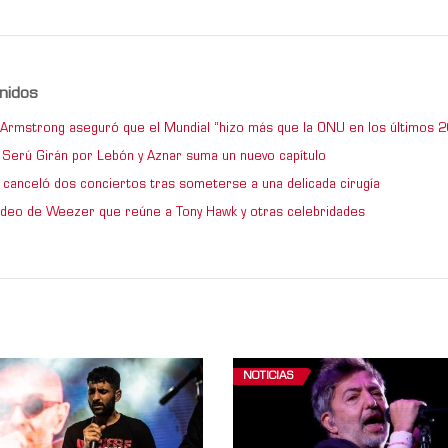
nidos
e Armstrong aseguró que el Mundial “hizo más que la ONU en los últimos 2
de Serú Girán por Lebón y Aznar suma un nuevo capítulo
 canceló dos conciertos tras someterse a una delicada cirugía
video de Weezer que reúne a Tony Hawk y otras celebridades
NOTICIAS