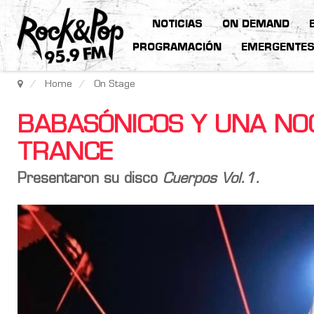
NOTICIAS
ON DEMAND
PROGRAMACIÓN
EMERGENTE
Home
On Stage
BABASÓNICOS Y UNA NO
TRANCE
Presentaron su disco
Cuerpos Vol.1.