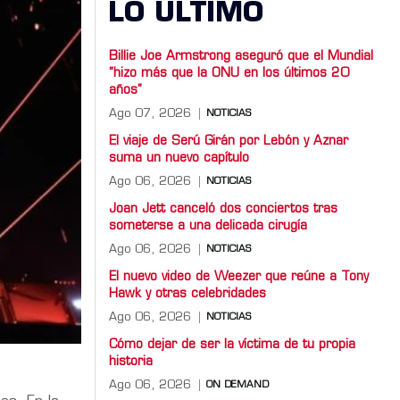
LO ULTIMO
Billie Joe Armstrong aseguró que el Mundial
“hizo más que la ONU en los últimos 20
años”
Ago 07, 2026
NOTICIAS
El viaje de Serú Girán por Lebón y Aznar
suma un nuevo capítulo
Ago 06, 2026
NOTICIAS
Joan Jett canceló dos conciertos tras
someterse a una delicada cirugía
Ago 06, 2026
NOTICIAS
El nuevo video de Weezer que reúne a Tony
Hawk y otras celebridades
Ago 06, 2026
NOTICIAS
Cómo dejar de ser la víctima de tu propia
historia
Ago 06, 2026
ON DEMAND