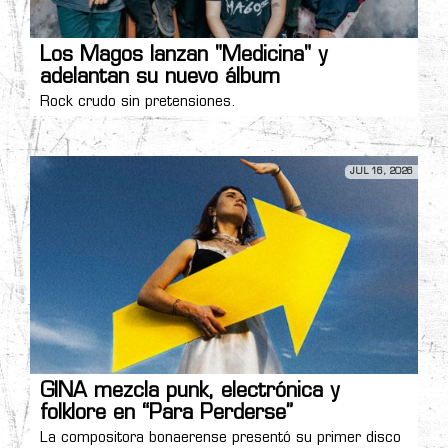
Los Magos lanzan "Medicina" y
adelantan su nuevo álbum
Rock crudo sin pretensiones.
JUL 16, 2026
GINA mezcla punk, electrónica y
folklore en “Para Perderse”
La compositora bonaerense presentó su primer disco