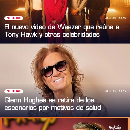
AGO 06, 2026
NOTICIAS
El nuevo video de Weezer que reúne a
Tony Hawk y otras celebridades
AGO 05, 2026
NOTICIAS
Glenn Hughes se retira de los
escenarios por motivos de salud