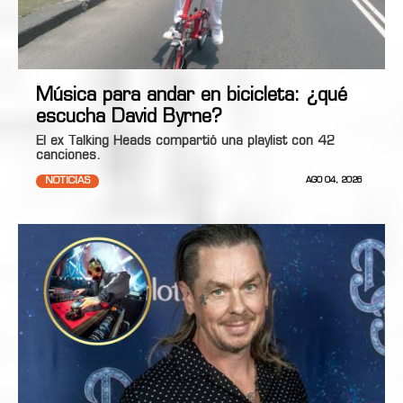
Música para andar en bicicleta: ¿qué
escucha David Byrne?
El ex Talking Heads compartió una playlist con 42
canciones.
NOTICIAS
AGO 04, 2026