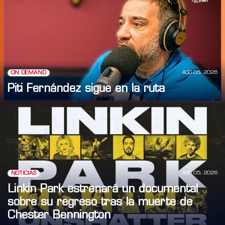
AGO 05, 2026
ON DEMAND
Piti Fernández sigue en la ruta
AGO 05, 2026
NOTICIAS
Linkin Park estrenará un documental
sobre su regreso tras la muerte de
Chester Bennington