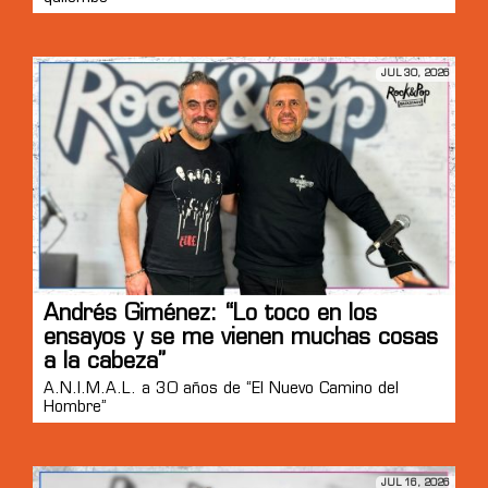
JUL 30, 2026
Andrés Giménez: “Lo toco en los
ensayos y se me vienen muchas cosas
a la cabeza”
A.N.I.M.A.L. a 30 años de “El Nuevo Camino del
Hombre”
JUL 16, 2026