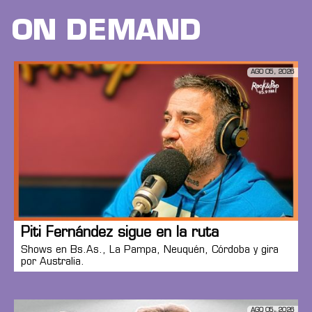
ON DEMAND
AGO 05, 2026
Piti Fernández sigue en la ruta
Shows en Bs.As., La Pampa, Neuquén, Córdoba y gira
por Australia.
AGO 05, 2026