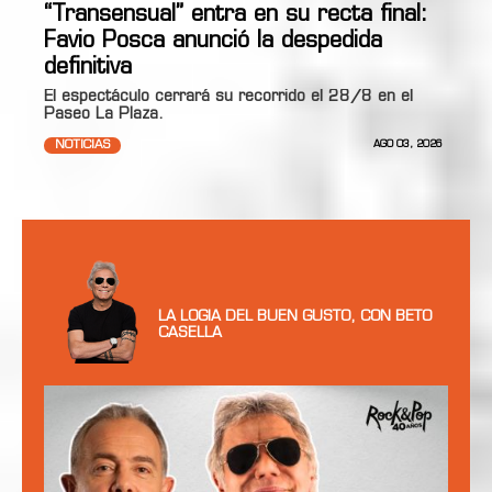
“Transensual” entra en su recta final:
Favio Posca anunció la despedida
definitiva
El espectáculo cerrará su recorrido el 28/8 en el
Paseo La Plaza.
NOTICIAS
AGO 03, 2026
LA LOGIA DEL BUEN GUSTO, CON BETO
CASELLA