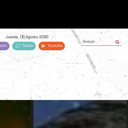
Jueves, 06 Agosto 2026
adio
Twitch
Youtube