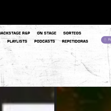
BACKSTAGE R&P
ON STAGE
SORTEOS
R
S
PLAYLISTS
PODCASTS
REPETIDORAS