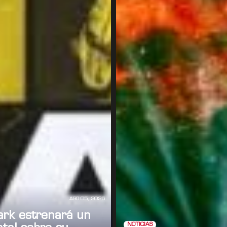
AGO 05, 2026
ark estrenará un
NOTICIAS