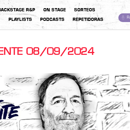
BACKSTAGE R&P
ON STAGE
SORTEOS
R
S
PLAYLISTS
PODCASTS
REPETIDORAS
IENTE 08/09/2024