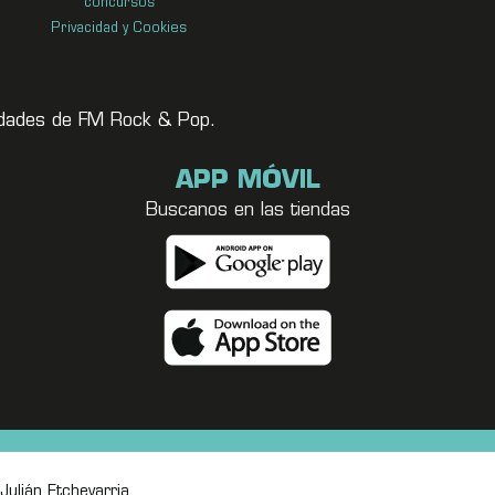
concursos
Privacidad y Cookies
vedades de FM Rock & Pop.
APP MÓVIL
Buscanos en las tiendas
Julián Etchevarria