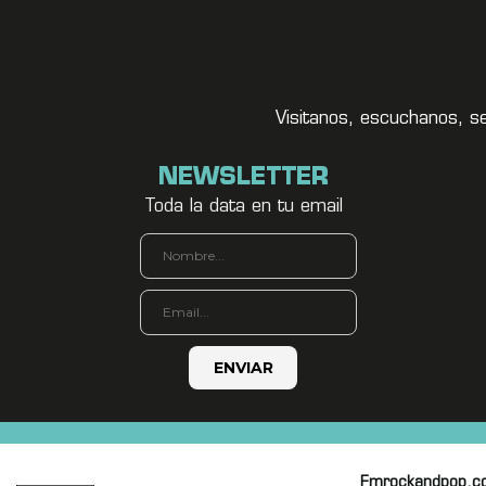
Visitanos, escuchanos, s
NEWSLETTER
Toda la data en tu email
Fmrockandpop.c