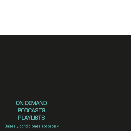
ON DEMAND
PODCASTS
PLAYLISTS
Bases y condiciones sorteos y