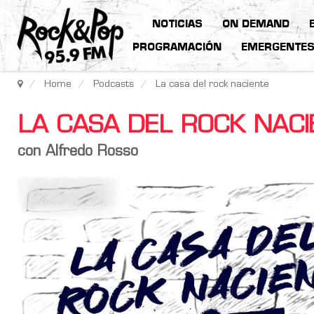
NOTICIAS
ON DEMAND
PROGRAMACIÓN
EMERGENTE
Home
Podcasts
La casa del rock naciente
LA CASA DEL ROCK NAC
con Alfredo Rosso