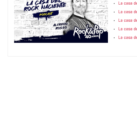
La casa d
La casa d
La casa d
La casa d
La casa d