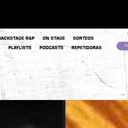
BACKSTAGE R&P
ON STAGE
SORTEOS
R
S
PLAYLISTS
PODCASTS
REPETIDORAS