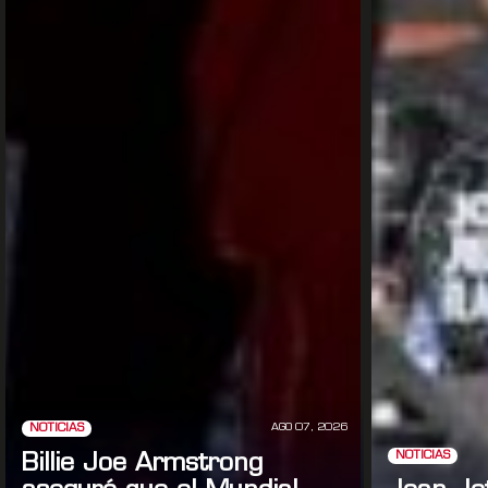
AGO 07, 2026
NOTICIAS
NOTICIAS
Billie Joe Armstrong