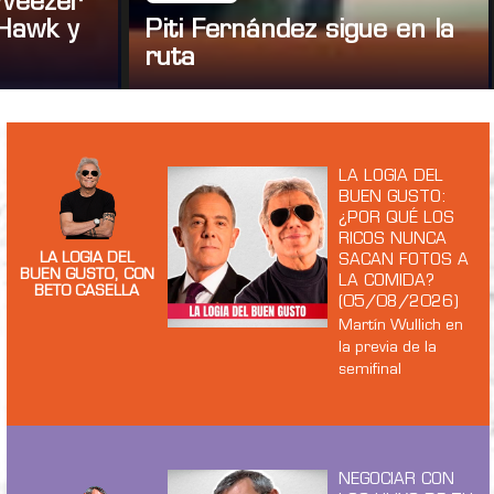
 Weezer
Hawk y
Piti Fernández sigue en la
ruta
LA LOGIA DEL
BUEN GUSTO:
¿POR QUÉ LOS
RICOS NUNCA
LA LOGIA DEL
SACAN FOTOS A
BUEN GUSTO, CON
LA COMIDA?
BETO CASELLA
(05/08/2026)
Martín Wullich en
la previa de la
semifinal
NEGOCIAR CON