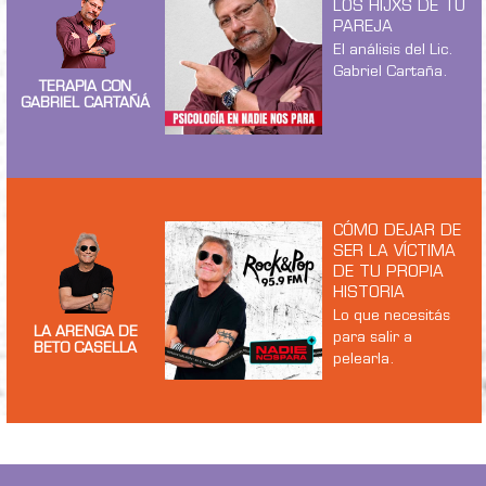
LOS HIJXS DE TU
PAREJA
El análisis del Lic.
Gabriel Cartaña.
TERAPIA CON
GABRIEL CARTAÑÁ
CÓMO DEJAR DE
SER LA VÍCTIMA
DE TU PROPIA
HISTORIA
Lo que necesitás
LA ARENGA DE
para salir a
BETO CASELLA
pelearla.