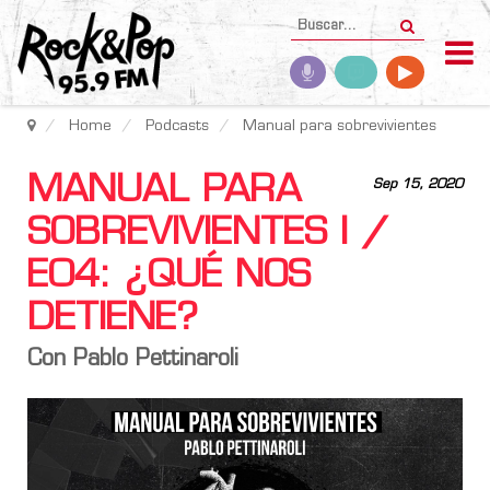
Home
Podcasts
Manual para sobrevivientes
MANUAL PARA
Sep 15, 2020
SOBREVIVIENTES I /
E04: ¿QUÉ NOS
DETIENE?
Con Pablo Pettinaroli