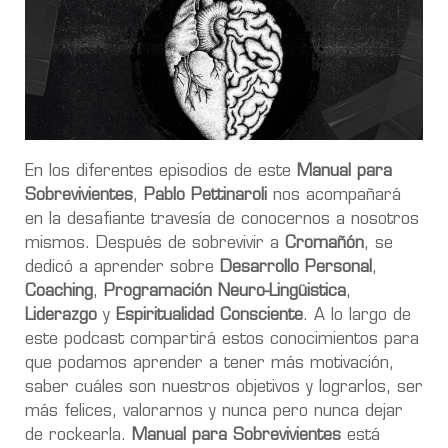
En los diferentes episodios de este
Manual para
Sobrevivientes
,
Pablo Pettinaroli
nos acompañará
en la desafiante travesía de conocernos a nosotros
mismos. Después de sobrevivir a
Cromañón
, se
dedicó a aprender sobre
Desarrollo Personal
,
Coaching
,
Programación Neuro-Lingüistica
,
Liderazgo
y
Espiritualidad Consciente
. A lo largo de
este podcast compartirá estos conocimientos para
que podamos aprender a tener más motivación,
saber cuáles son nuestros objetivos y lograrlos, ser
más felices, valorarnos y nunca pero nunca dejar
de rockearla.
Manual para Sobrevivientes
está