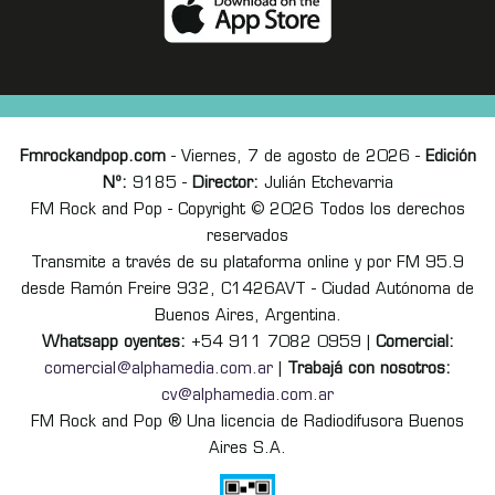
Fmrockandpop.com
- Viernes, 7 de agosto de 2026 -
Edición
Nº:
9185 -
Director:
Julián Etchevarria
FM Rock and Pop - Copyright © 2026 Todos los derechos
reservados
Transmite a través de su plataforma online y por FM 95.9
desde Ramón Freire 932, C1426AVT - Ciudad Autónoma de
Buenos Aires, Argentina.
Whatsapp oyentes:
+54 911 7082 0959 |
Comercial:
comercial@alphamedia.com.ar
|
Trabajá con nosotros:
cv@alphamedia.com.ar
FM Rock and Pop ® Una licencia de Radiodifusora Buenos
Aires S.A.