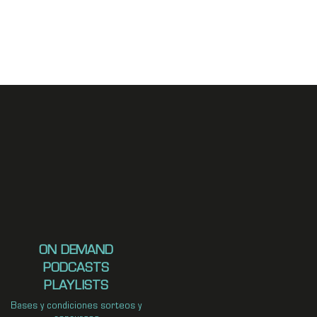
ON DEMAND
PODCASTS
PLAYLISTS
Bases y condiciones sorteos y