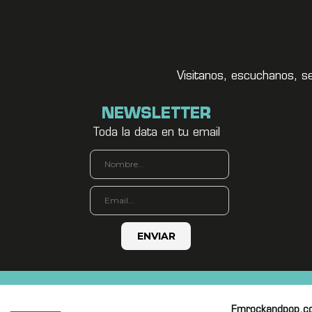
Visitanos, escuchanos, s
NEWSLETTER
Toda la data en tu email
Fmrockandpop.c