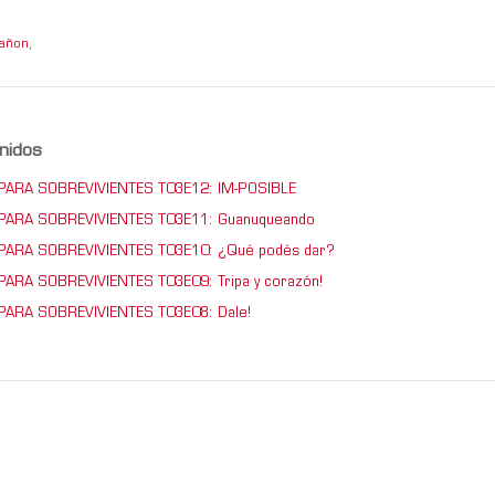
añon
,
nidos
ARA SOBREVIVIENTES T03E12: IM-POSIBLE
ARA SOBREVIVIENTES T03E11: Guanuqueando
ARA SOBREVIVIENTES T03E10: ¿Qué podés dar?
ARA SOBREVIVIENTES T03E09: Tripa y corazón!
ARA SOBREVIVIENTES T03E08: Dale!