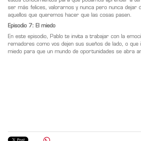
estos conocimientos para que podamos aprender a tene
ser más felices, valorarnos y nunca pero nunca dejar 
aquellos que queremos hacer que las cosas pasen.
Episodio 7: El miedo
En este episodio, Pablo te invita a trabajar con la em
remadores como vos dejen sus sueños de lado, o que i
miedo para que un mundo de oportunidades se abra an