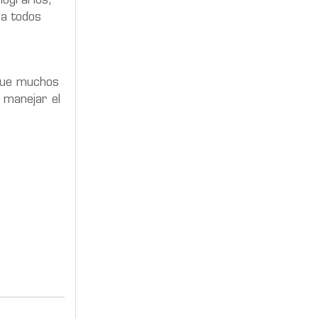
lograrlos,
a todos
 que muchos
 manejar el