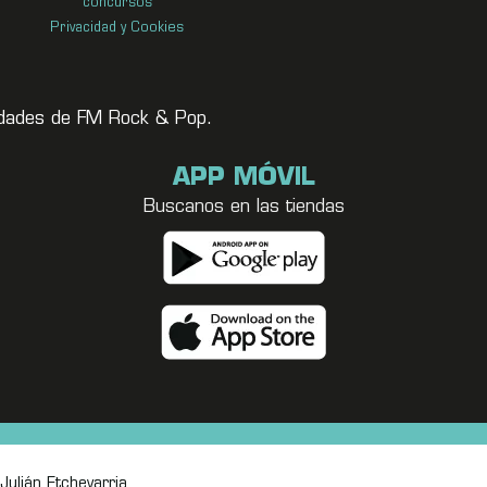
concursos
Privacidad y Cookies
vedades de FM Rock & Pop.
APP MÓVIL
Buscanos en las tiendas
Julián Etchevarria