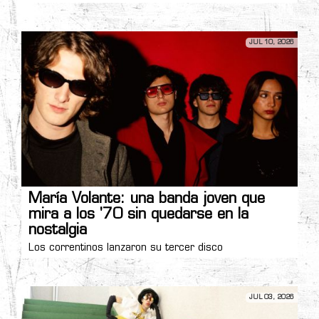
JUL 10, 2026
María Volante: una banda joven que
mira a los '70 sin quedarse en la
nostalgia
Los correntinos lanzaron su tercer disco
JUL 03, 2026