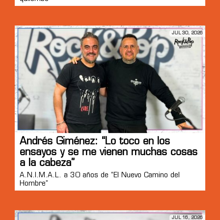
JUL 30, 2026
Andrés Giménez: “Lo toco en los
ensayos y se me vienen muchas cosas
a la cabeza”
A.N.I.M.A.L. a 30 años de “El Nuevo Camino del
Hombre”
JUL 16, 2026