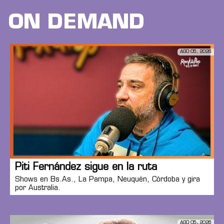
ON DEMAND
AGO 05, 2026
Piti Fernández sigue en la ruta
Shows en Bs.As., La Pampa, Neuquén, Córdoba y gira
por Australia.
AGO 05, 2026