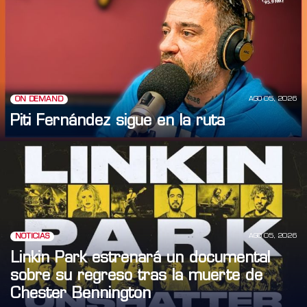
AGO 05, 2026
ON DEMAND
Piti Fernández sigue en la ruta
AGO 05, 2026
NOTICIAS
Linkin Park estrenará un documental
sobre su regreso tras la muerte de
Chester Bennington