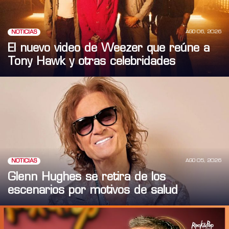
AGO 06, 2026
NOTICIAS
El nuevo video de Weezer que reúne a
Tony Hawk y otras celebridades
AGO 05, 2026
NOTICIAS
Glenn Hughes se retira de los
escenarios por motivos de salud