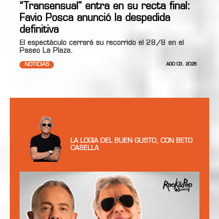
“Transensual” entra en su recta final:
Favio Posca anunció la despedida
definitiva
El espectáculo cerrará su recorrido el 28/8 en el
Paseo La Plaza.
NOTICIAS
AGO 03, 2026
LA LOGIA DEL BUEN GUSTO, CON BETO
CASELLA