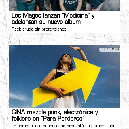
Los Magos lanzan "Medicina" y
adelantan su nuevo álbum
Rock crudo sin pretensiones.
JUL 16, 2026
GINA mezcla punk, electrónica y
folklore en “Para Perderse”
La compositora bonaerense presentó su primer disco