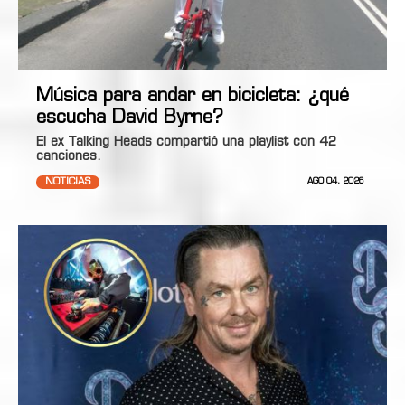
Música para andar en bicicleta: ¿qué
escucha David Byrne?
El ex Talking Heads compartió una playlist con 42
canciones.
NOTICIAS
AGO 04, 2026