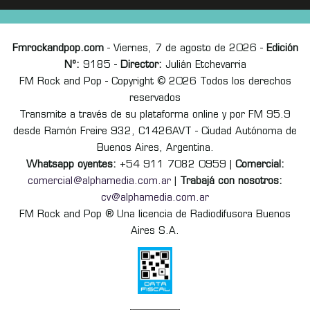
Fmrockandpop.com
- Viernes, 7 de agosto de 2026 -
Edición
Nº:
9185 -
Director:
Julián Etchevarria
FM Rock and Pop - Copyright © 2026 Todos los derechos
reservados
Transmite a través de su plataforma online y por FM 95.9
desde Ramón Freire 932, C1426AVT - Ciudad Autónoma de
Buenos Aires, Argentina.
Whatsapp oyentes:
+54 911 7082 0959 |
Comercial:
comercial@alphamedia.com.ar
|
Trabajá con nosotros:
cv@alphamedia.com.ar
FM Rock and Pop ® Una licencia de Radiodifusora Buenos
Aires S.A.