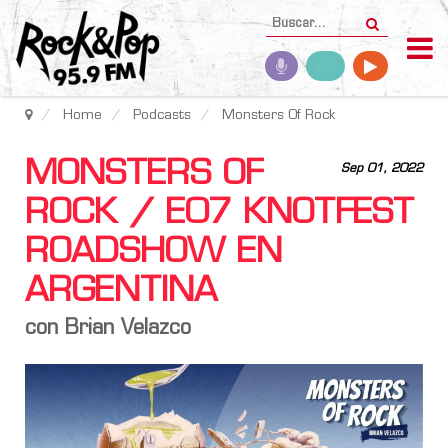
Home
Podcasts
Monsters Of Rock
MONSTERS OF
Sep 01, 2022
ROCK / E07 KNOTFEST
ROADSHOW EN
ARGENTINA
con Brian Velazco