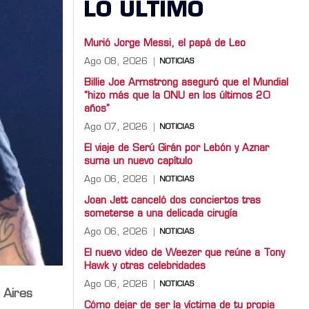
LO ULTIMO
Murió Jorge Messi, el papá de Leo
Ago 08, 2026
NOTICIAS
Billie Joe Armstrong aseguró que el Mundial
“hizo más que la ONU en los últimos 20
años”
Ago 07, 2026
NOTICIAS
El viaje de Serú Girán por Lebón y Aznar
suma un nuevo capítulo
Ago 06, 2026
NOTICIAS
Joan Jett canceló dos conciertos tras
someterse a una delicada cirugía
Ago 06, 2026
NOTICIAS
El nuevo video de Weezer que reúne a Tony
Hawk y otras celebridades
Ago 06, 2026
NOTICIAS
 Aires
Cómo dejar de ser la víctima de tu propia