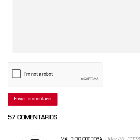
57
COMENTARIOS
May 29, 2023
MAURICIO CORDOBA