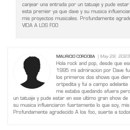
canjear una entrada por un tatuaje y pude estar
esta premier ya que dave y su musica influenciar
mis proyectos musicales. Profundamente agradec
VIDA A LOS FOO
May 29, 2023
MAURICIO CORDOBA
Hola rock and pop, desde que es
1995 mi admiracion por Dave fue 
los primeros dos shows que dier
ortpedita y fui a campo adelante d
me estaba quedando afuera pero 
un tatuaje y pude estar en ese ultimo gran show de 
su musica influenciaron fuertemente lo que soy, mis
Profundamente agradecido A los foo, suerte a todo