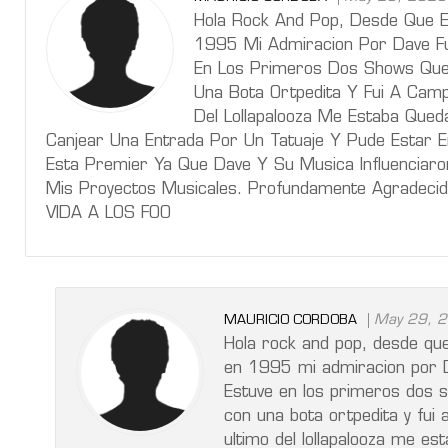
Hola Rock And Pop, Desde Que E
1995 Mi Admiracion Por Dave Fu
En Los Primeros Dos Shows Que 
Una Bota Ortpedita Y Fui A Camp
Del Lollapalooza Me Estaba Que
Canjear Una Entrada Por Un Tatuaje Y Pude Estar E
Esta Premier Ya Que Dave Y Su Musica Influenciaron
Mis Proyectos Musicales. Profundamente Agradecid
VIDA A LOS FOO
May 29, 
MAURICIO CORDOBA
Hola rock and pop, desde qu
en 1995 mi admiracion por Da
Estuve en los primeros dos s
con una bota ortpedita y fui 
ultimo del lollapalooza me e