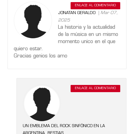
ENLACE AL COMENTARIO
Mar 07,
JONATAN GERALDO
2025
La historia y la actualidad
de la música en un mismo
momento unico en el que
quiero estar.
Gracias genios los amo
ENLACE AL COMENTARIO
UN EMBLEMA DEL ROCK SINFÓNICO EN LA
ARGENTINA. BESTIAS