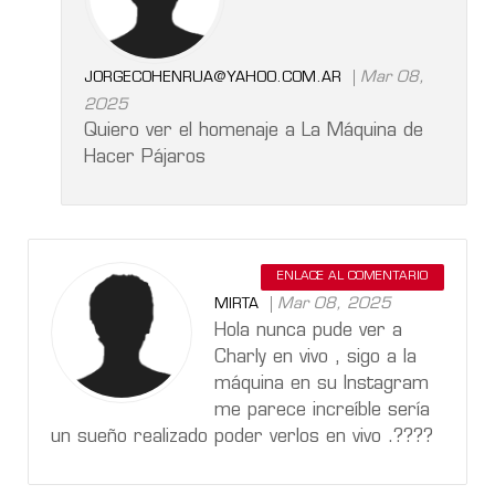
Mar 08,
JORGECOHENRUA@YAHOO.COM.AR
2025
Quiero ver el homenaje a La Máquina de
Hacer Pájaros
ENLACE AL COMENTARIO
Mar 08, 2025
MIRTA
Hola nunca pude ver a
Charly en vivo , sigo a la
máquina en su Instagram
me parece increíble sería
un sueño realizado poder verlos en vivo .????