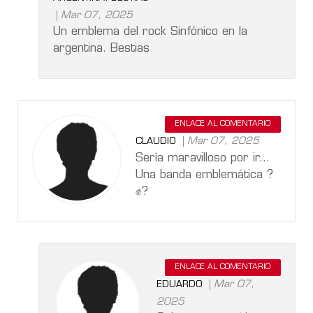
Mar 07, 2025
Un emblema del rock Sinfónico en la
argentina. Bestias
ENLACE AL COMENTARIO
Mar 07, 2025
CLAUDIO
Sería maravilloso por ir...
Una banda emblemática ?
✊?
ENLACE AL COMENTARIO
Mar 07,
EDUARDO
2025