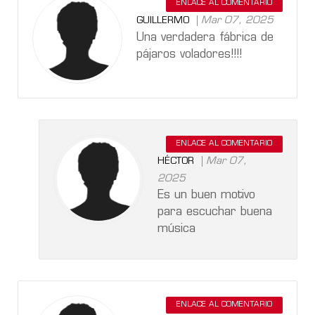
ENLACE AL COMENTARIO
Mar 07, 2025
GUILLERMO
Una verdadera fábrica de
pájaros voladores!!!!
ENLACE AL COMENTARIO
Mar 07,
HÉCTOR
2025
Es un buen motivo
para escuchar buena
música
ENLACE AL COMENTARIO