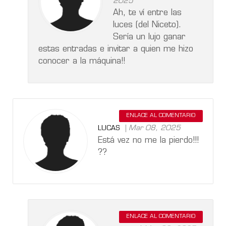
2025
Ah, te ví entre las
luces (del Niceto).
Sería un lujo ganar
estas entradas e invitar a quien me hizo
conocer a la máquina!!
ENLACE AL COMENTARIO
Mar 08, 2025
LUCAS
Está vez no me la pierdo!!!
??
ENLACE AL COMENTARIO