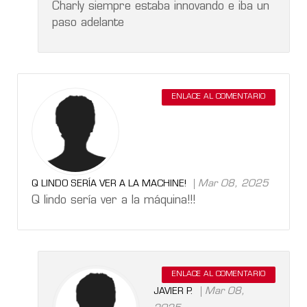
Charly siempre estaba innovando e iba un
paso adelante
ENLACE AL COMENTARIO
Mar 08, 2025
Q LINDO SERÍA VER A LA MACHINE!
Q lindo sería ver a la máquina!!!
ENLACE AL COMENTARIO
Mar 08,
JAVIER P.