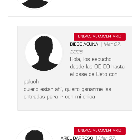
ENLACE AL COMENTARIO
Mar 07,
DIEGO ACUÑA
2025
Hola, los escucho
desde las 00.00 hasta
el pase de Beto con
paluch
quiero estar ahí, quiero ganarme las
entradas para ir con mi chica
ENLACE AL COMENTARIO
Mar 07,
ARIEL BARROSO