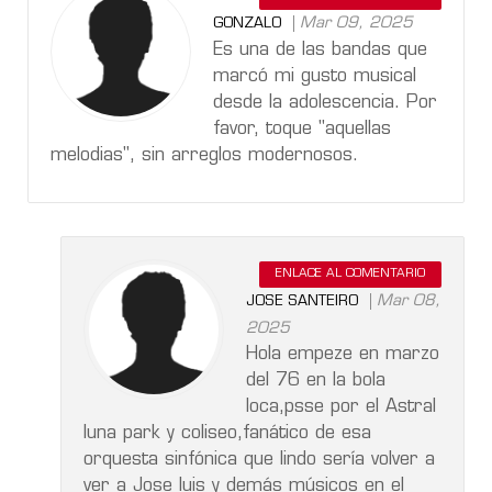
Mar 09, 2025
GONZALO
Es una de las bandas que
marcó mi gusto musical
desde la adolescencia. Por
favor, toque "aquellas
melodias", sin arreglos modernosos.
ENLACE AL COMENTARIO
Mar 08,
JOSE SANTEIRO
2025
Hola empeze en marzo
del 76 en la bola
loca,psse por el Astral
luna park y coliseo,fanático de esa
orquesta sinfónica que lindo sería volver a
ver a Jose luis y demás músicos en el