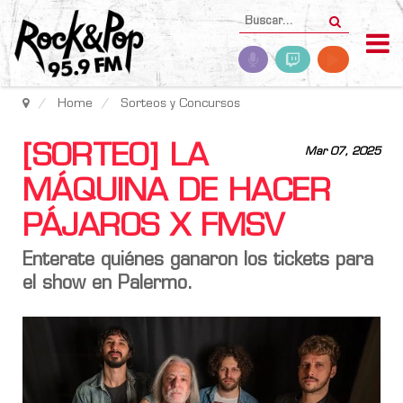
Home
Sorteos y Concursos
[SORTEO] LA
Mar 07, 2025
MÁQUINA DE HACER
PÁJAROS X FMSV
Enterate quiénes ganaron los tickets para
el show en Palermo.