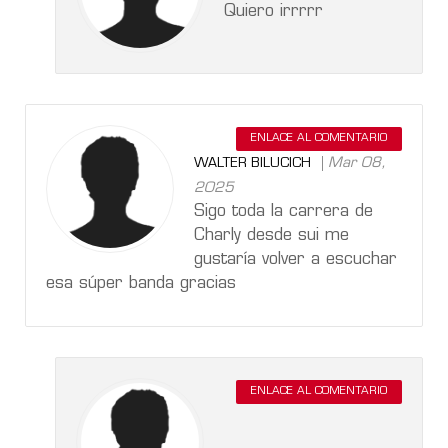
Quiero irrrrr
ENLACE AL COMENTARIO
Mar 08,
WALTER BILUCICH
2025
Sigo toda la carrera de
Charly desde sui me
gustaría volver a escuchar
esa súper banda gracias
ENLACE AL COMENTARIO