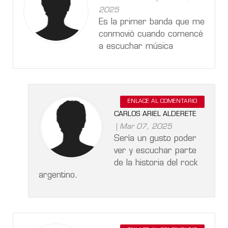
2025
Es la primer banda que me
conmovió cuando comencé
a escuchar música
ENLACE AL COMENTARIO
CARLOS ARIEL ALDERETE
Mar 07, 2025
Sería un gusto poder
ver y escuchar parte
de la historia del rock
argentino.