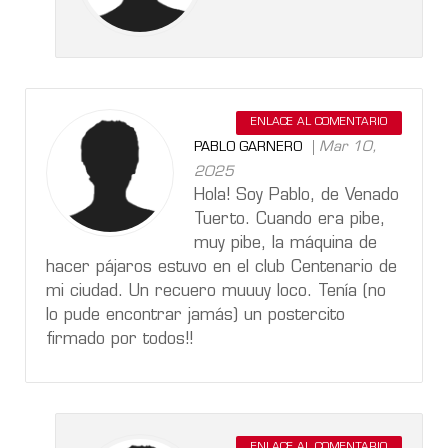
ENLACE AL COMENTARIO
Mar 10,
PABLO GARNERO
2025
Hola! Soy Pablo, de Venado
Tuerto. Cuando era pibe,
muy pibe, la máquina de
hacer pájaros estuvo en el club Centenario de
mi ciudad. Un recuero muuuy loco. Tenía (no
lo pude encontrar jamás) un postercito
firmado por todos!!
ENLACE AL COMENTARIO