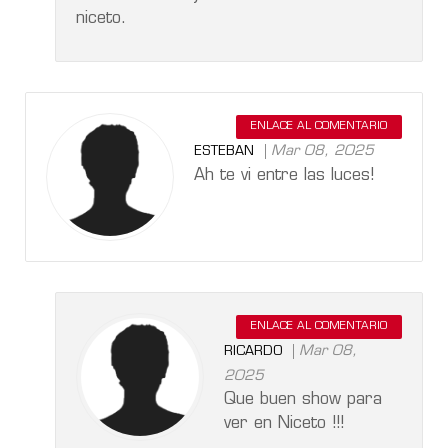
niceto.
ENLACE AL COMENTARIO
Mar 08, 2025
ESTEBAN
Ah te vi entre las luces!
ENLACE AL COMENTARIO
Mar 08,
RICARDO
2025
Que buen show para
ver en Niceto !!!