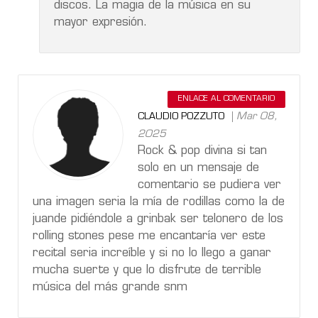
discos. La magia de la música en su
mayor expresión.
ENLACE AL COMENTARIO
Mar 08,
CLAUDIO POZZUTO
2025
Rock & pop divina si tan
solo en un mensaje de
comentario se pudiera ver
una imagen seria la mía de rodillas como la de
juande pidiéndole a grinbak ser telonero de los
rolling stones pese me encantaría ver este
recital seria increíble y si no lo llego a ganar
mucha suerte y que lo disfrute de terrible
música del más grande snm