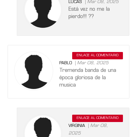
Mar 08, 2025
LUCAS
Está vez no me la
pierdo!!! ??
ENLACE AL COMENTARIO
Mar 08, 2025
PABLO
Tremenda banda de una
época gloriosa de la
musica
ENLACE AL COMENTARIO
Mar 08,
VIRGINIA
2025