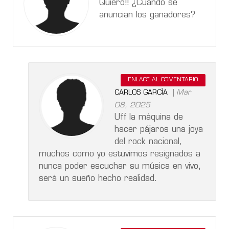
Quiero!! ¿Cuándo se
anuncian los ganadores?
ENLACE AL COMENTARIO
Mar
CARLOS GARCÍA
08, 2025
Uff la máquina de
hacer pájaros una joya
del rock nacional,
muchos como yo estuvimos resignados a
nunca poder escuchar su música en vivo,
será un sueño hecho realidad.