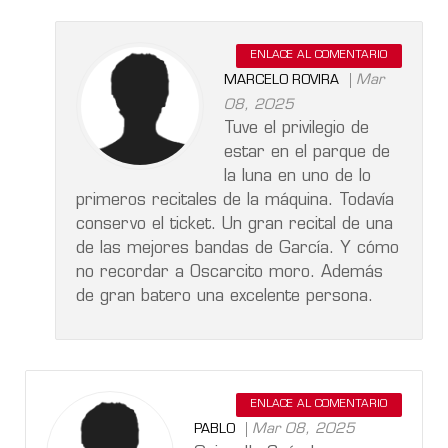
ENLACE AL COMENTARIO
Mar
MARCELO ROVIRA
08, 2025
Tuve el privilegio de
estar en el parque de
la luna en uno de lo
primeros recitales de la máquina. Todavía
conservo el ticket. Un gran recital de una
de las mejores bandas de García. Y cómo
no recordar a Oscarcito moro. Además
de gran batero una excelente persona.
ENLACE AL COMENTARIO
Mar 08, 2025
PABLO