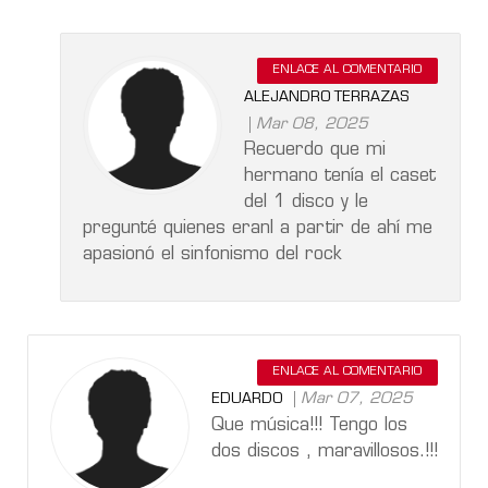
ENLACE AL COMENTARIO
ALEJANDRO TERRAZAS
Mar 08, 2025
Recuerdo que mi
hermano tenía el caset
del 1 disco y le
pregunté quienes eranl a partir de ahí me
apasionó el sinfonismo del rock
ENLACE AL COMENTARIO
Mar 07, 2025
EDUARDO
Que música!!! Tengo los
dos discos , maravillosos.!!!