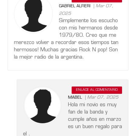
Mar 07,
GABRIEL ALFIERI
2025
Simplemente los escucho
con mis hermanos desde
1979/80. Creo que me
merezco volver a recordar esos tiempos tan
hermosos! Muchas gracias Rock N pop! Son
la mejor radio de la argentina.
ENLACE AL COMENTARIO
Mar 07, 2025
MABEL
Hola mi novio es muy
fan de la banda y
cumple años en marzo
es un buen regalo para
el .