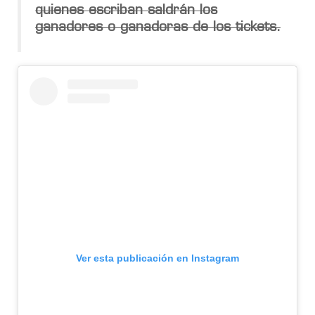
quienes escriban saldrán los
ganadores o ganadoras de los tickets.
Ver esta publicación en Instagram