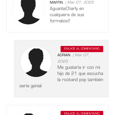
Mar 07, 2025
MARTIN
AguanteCharly en
cualquiera de sus
formatos!!
ENLACE AL COMENTARIO
Mar 07,
ADRIAN
2025
Me gustaría ir con mi
hijo de 21 que escucha
la rockand pop también
sería genial
ENLACE AL COMENTARIO