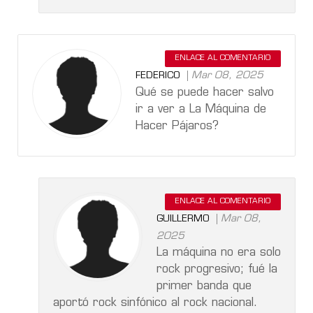
ENLACE AL COMENTARIO
Mar 08, 2025
FEDERICO
Qué se puede hacer salvo
ir a ver a La Máquina de
Hacer Pájaros?
ENLACE AL COMENTARIO
Mar 08,
GUILLERMO
2025
La máquina no era solo
rock progresivo; fué la
primer banda que
aportó rock sinfónico al rock nacional.