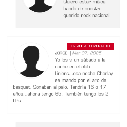
Quiero estar mítica
banda de nuestro
querido rock nacional
ENLACE AL COMENTARIO
Mar 07, 2025
JORGE
Yo los vi un sábado a la
noche en el club
Liniers...esa noche Charlay
se mando por el aro de
basquet. Sonaban al palo. Tendría 16 o 17
años...ahora tengo 65. También tengo los 2
LPs.