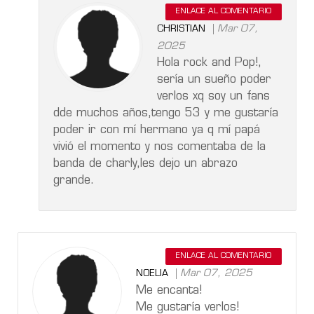
ENLACE AL COMENTARIO
Mar 07,
CHRISTIAN
2025
Hola rock and Pop!,
sería un sueño poder
verlos xq soy un fans
dde muchos años,tengo 53 y me gustaría
poder ir con mí hermano ya q mí papá
vivió el momento y nos comentaba de la
banda de charly,les dejo un abrazo
grande.
ENLACE AL COMENTARIO
Mar 07, 2025
NOELIA
Me encanta!
Me gustaría verlos!