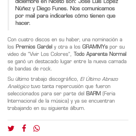
diciembre en Niceto son: José Luis López
Núñez y Diego Funes. Nos comunicamos
por mail para indicarles cómo tienen que
hacer.
Con cuatro discos en su haber, una nominación a
los
Premios Gardel
y otra a los
GRAMMYs
por su
video de “Vivir Los Colores”,
Todo Aparenta Normal
se ganó un destacado lugar entre la nueva camada
de bandas de rock.
Su último trabajo discográfico,
El Último Abrazo
Analógico
tuvo tanta repercusión que fueron
seleccionados para ser parte del
BAFIM
(Feria
Internacional de la música) y ya se encuentran
trabajando en su siguiente álbum.