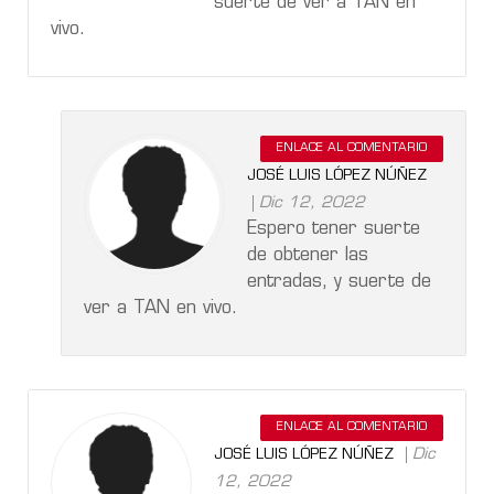
suerte de ver a TAN en
vivo.
ENLACE AL COMENTARIO
JOSÉ LUIS LÓPEZ NÚÑEZ
Dic 12, 2022
Espero tener suerte
de obtener las
entradas, y suerte de
ver a TAN en vivo.
ENLACE AL COMENTARIO
Dic
JOSÉ LUIS LÓPEZ NÚÑEZ
12, 2022