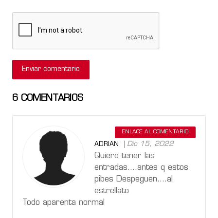
6
COMENTARIOS
ENLACE AL COMENTARIO
Dic 15, 2022
ADRIAN
Quiero tener las
entradas....antes q estos
pibes Despeguen....al
estrellato
Todo aparenta normal