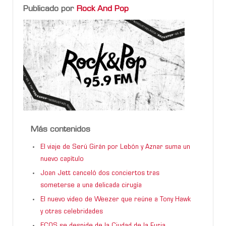
Publicado por
Rock And Pop
Más contenidos
El viaje de Serú Girán por Lebón y Aznar suma un
nuevo capítulo
Joan Jett canceló dos conciertos tras
someterse a una delicada cirugía
El nuevo video de Weezer que reúne a Tony Hawk
y otras celebridades
ECOS se despide de la Ciudad de la Furia