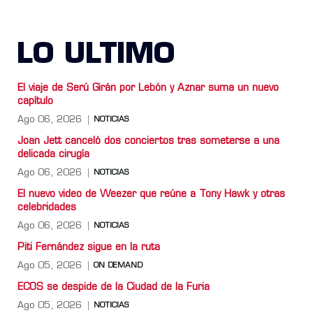
LO ULTIMO
El viaje de Serú Girán por Lebón y Aznar suma un nuevo
capítulo
Ago 06, 2026
NOTICIAS
Joan Jett canceló dos conciertos tras someterse a una
delicada cirugía
Ago 06, 2026
NOTICIAS
El nuevo video de Weezer que reúne a Tony Hawk y otras
celebridades
Ago 06, 2026
NOTICIAS
Piti Fernández sigue en la ruta
Ago 05, 2026
ON DEMAND
ECOS se despide de la Ciudad de la Furia
Ago 05, 2026
NOTICIAS