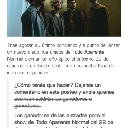
Tras agotar su último concierto y a punto de lanzar
un nuevo disco, los chicos de
Todo Aparenta
Normal
cierran un año épico el próximo 22 de
diciembre en Niceto Club, con una noche llena de
invitados especiales.
¿Cómo tenés que hacer? Dejanos un
comentario en este posteo y entre quienes
escriban saldrán los ganadores o
ganadoras.
Los ganadores de las entradas para el
show de Todo Aparenta Normal del 22 de