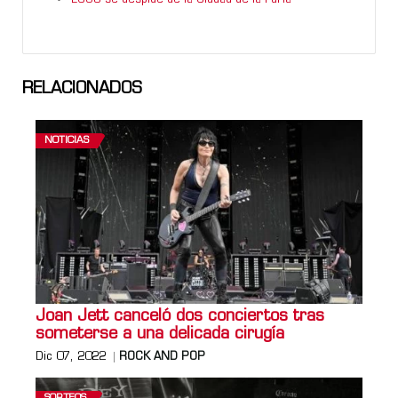
RELACIONADOS
NOTICIAS
Joan Jett canceló dos conciertos tras
someterse a una delicada cirugía
Dic 07, 2022
ROCK AND POP