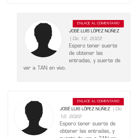
ENLACE AL COMENTARIO
JOSÉ LUIS LÓPEZ NÚÑEZ
Dic 12, 2022
Espero tener suerte
de obtener las
entradas, y suerte de
ver a TAN en vivo.
ENLACE AL COMENTARIO
Dic
JOSÉ LUIS LÓPEZ NÚÑEZ
12, 2022
Espero tener suerte de
obtener las entradas, y