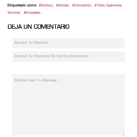
Etiquetado como
Sorteo
,
shows
,
Concierto
,
Todo Aparenta
Normal
,
Entradas
,
DEJA UN COMENTARIO