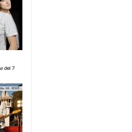
w del 7
May 24, 2023