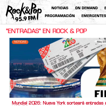
NOTICIAS
ON DEMAND
PROGRAMACIÓN
EMERGENTE
"ENTRADAS" EN ROCK & POP
NOTICIAS
May 23
Mundial 2026: Nueva York sorteará entradas 