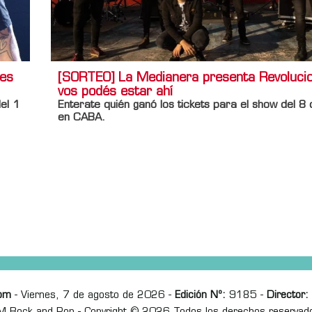
tes
[SORTEO] La Medianera presenta Revoluci
vos podés estar ahí
el 1
Enterate quién ganó los tickets para el show del 8 
en CABA.
om
- Viernes, 7 de agosto de 2026 -
Edición Nº:
9185 -
Director: