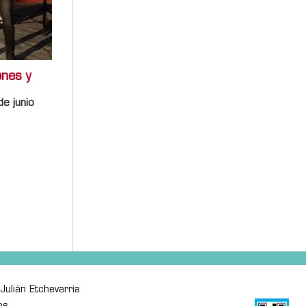
ones y
de junio
Julián Etchevarria