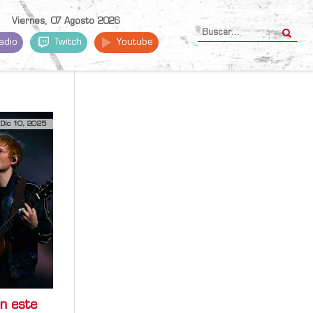
Viernes, 07 Agosto 2026
adio
Twitch
Youtube
Dic 10, 2025
n este