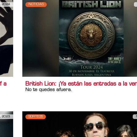
, 2024
NOTICIAS
f a
British Lion: ¡Ya están las entradas a la ven
No te quedes afuera.
, 2023
SORTEOS