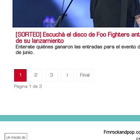
[SORTEO] Escuchá el disco de Foo Fighters an
de su lanzamiento
Enterate quiénes ganaron las entradas para el evento d
de junio.
1
2
3
Final
Página 1 de 3
Fmrockandpop.c