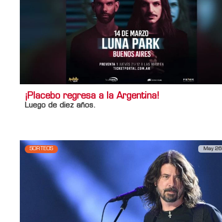
¡Placebo regresa a la Argentina!
Luego de diez años.
SORTEOS
May 26