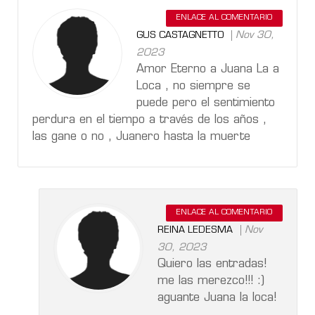
ENLACE AL COMENTARIO
Nov 30,
GUS CASTAGNETTO
2023
Amor Eterno a Juana La a
Loca , no siempre se
puede pero el sentimiento
perdura en el tiempo a través de los años ,
las gane o no , Juanero hasta la muerte
ENLACE AL COMENTARIO
Nov
REINA LEDESMA
30, 2023
Quiero las entradas!
me las merezco!!! :)
aguante Juana la loca!