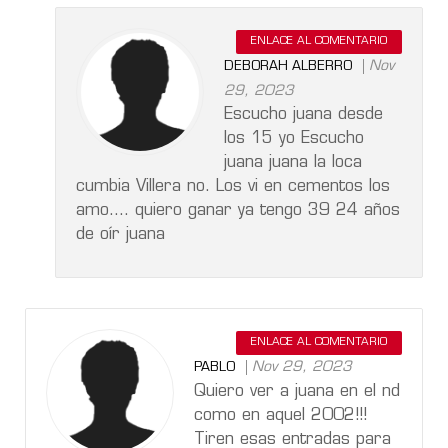
ENLACE AL COMENTARIO
Nov
DEBORAH ALBERRO
29, 2023
Escucho juana desde
los 15 yo Escucho
juana juana la loca
cumbia Villera no. Los vi en cementos los
amo.... quiero ganar ya tengo 39 24 años
de oír juana
ENLACE AL COMENTARIO
Nov 29, 2023
PABLO
Quiero ver a juana en el nd
como en aquel 2002!!!
Tiren esas entradas para