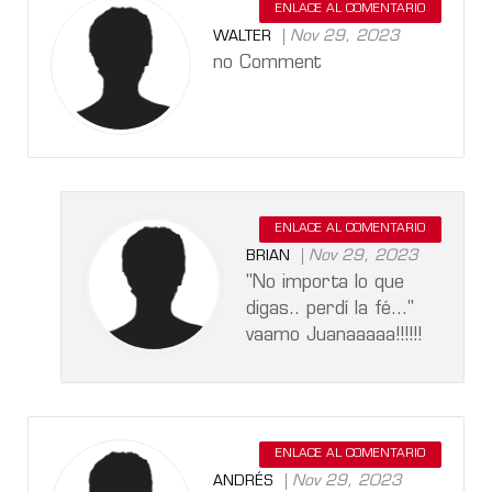
ENLACE AL COMENTARIO
Nov 29, 2023
WALTER
no Comment
ENLACE AL COMENTARIO
Nov 29, 2023
BRIAN
"No importa lo que
digas.. perdí la fé..."
vaamo Juanaaaaa!!!!!!
ENLACE AL COMENTARIO
Nov 29, 2023
ANDRÉS