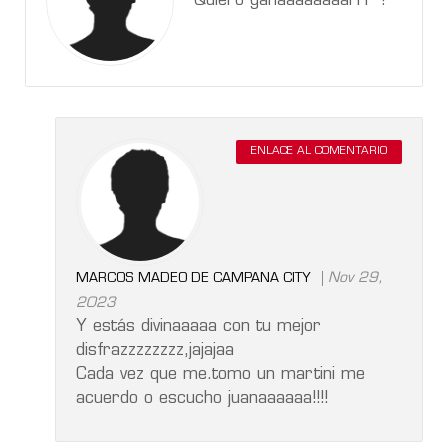
Quiero ganaaaaaaaarrr ?
ENLACE AL COMENTARIO
Nov 29,
MARCOS MADEO DE CAMPANA CITY
2023
Y estás divinaaaaa con tu mejor
disfrazzzzzzzz,jajajaa
Cada vez que me.tomo un martini me
acuerdo o escucho juanaaaaaa!!!!