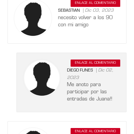
ENLACE AL COMENTARIO
Dic 03, 2023
SEBASTIAN
necesito volver a los 90
con mi amigo
ENLACE AL COMENTARIO
Dic 02,
DIEGO FUNES
2023
Me anoto para
participar por las
entradas de Juana!!
ENLACE AL COMENTARIO