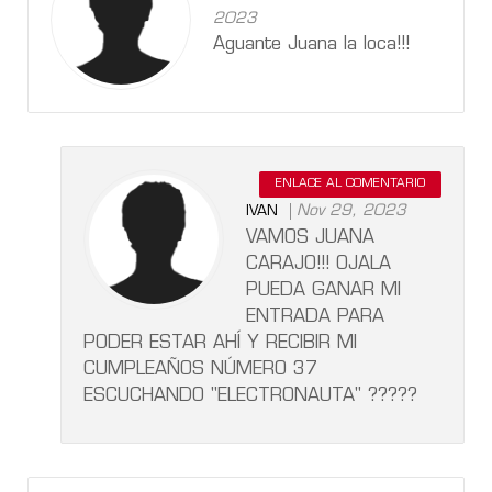
2023
Aguante Juana la loca!!!
ENLACE AL COMENTARIO
Nov 29, 2023
IVAN
VAMOS JUANA
CARAJO!!! OJALA
PUEDA GANAR MI
ENTRADA PARA
PODER ESTAR AHÍ Y RECIBIR MI
CUMPLEAÑOS NÚMERO 37
ESCUCHANDO "ELECTRONAUTA" ?????