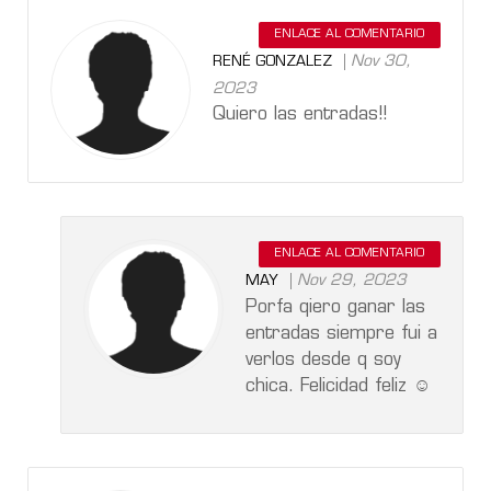
ENLACE AL COMENTARIO
Nov 30,
RENÉ GONZALEZ
2023
Quiero las entradas!!
ENLACE AL COMENTARIO
Nov 29, 2023
MAY
Porfa qiero ganar las
entradas siempre fui a
verlos desde q soy
chica. Felicidad feliz ☺️