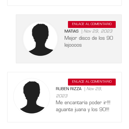
ENLACE AL COMENTARIO
Nov 29, 2023
MATIAS
Mejor disco de los 90
lejoooos
ENLACE AL COMENTARIO
Nov 29,
RUBEN RIZZA
2023
Me encantaría poder ir!!!
aguante juana y los 90!!!