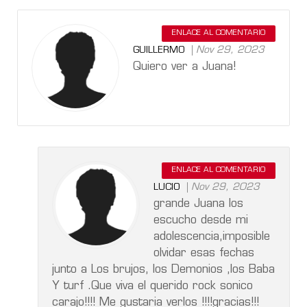
ENLACE AL COMENTARIO
Nov 29, 2023
GUILLERMO
Quiero ver a Juana!
ENLACE AL COMENTARIO
Nov 29, 2023
LUCIO
grande Juana los
escucho desde mi
adolescencia,imposible
olvidar esas fechas
junto a Los brujos, los Demonios ,los Baba
Y turf .Que viva el querido rock sonico
carajo!!!! Me gustaria verlos !!!!gracias!!!