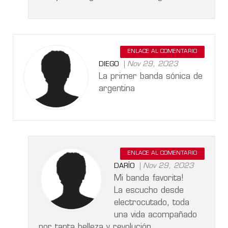
ENLACE AL COMENTARIO
Nov 29, 2023
DIEGO
La primer banda sónica de
argentina
ENLACE AL COMENTARIO
Nov 29, 2023
DARÍO
Mi banda favorita!
La escucho desde
electrocutado, toda
una vida acompañado
por tanta belleza y revolución.