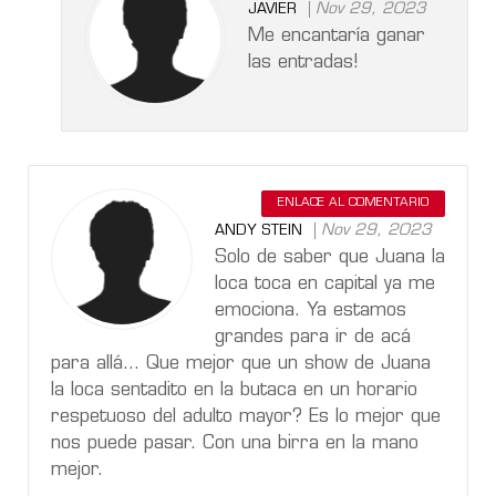
Nov 29, 2023
JAVIER
Me encantaría ganar
las entradas!
ENLACE AL COMENTARIO
Nov 29, 2023
ANDY STEIN
Solo de saber que Juana la
loca toca en capital ya me
emociona. Ya estamos
grandes para ir de acá
para allá... Que mejor que un show de Juana
la loca sentadito en la butaca en un horario
respetuoso del adulto mayor? Es lo mejor que
nos puede pasar. Con una birra en la mano
mejor.