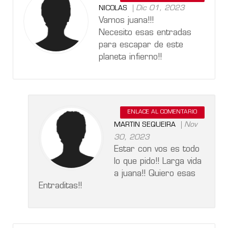
Dic 01, 2023
NICOLAS
Vamos juana!!!
Necesito esas entradas
para escapar de este
planeta infierno!!
ENLACE AL COMENTARIO
Nov
MARTIN SEQUEIRA
30, 2023
Estar con vos es todo
lo que pido!! Larga vida
a juana!! Quiero esas
Entraditas!!