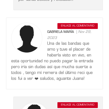
ENLACE AL COMENTARIO
Nov 29,
GABRIELA MARÍA
2023
Una de las bandas que
amo y tuve el placer de
haberla visto en vivo, en
esta oportunidad no puedo pagar la entrada
pero iría sin dudas así que mucha suerte a
todos , tengo mí remera del último reci que
los fui a ver ❤️ saludos, aguante Juana!
ENLACE AL COMENTARIO