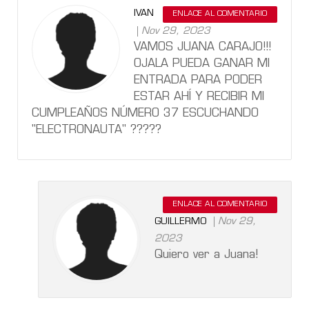
IVAN
ENLACE AL COMENTARIO
Nov 29, 2023
VAMOS JUANA CARAJO!!!
OJALA PUEDA GANAR MI
ENTRADA PARA PODER
ESTAR AHÍ Y RECIBIR MI
CUMPLEAÑOS NÚMERO 37 ESCUCHANDO
"ELECTRONAUTA" ?????
ENLACE AL COMENTARIO
Nov 29,
GUILLERMO
2023
Quiero ver a Juana!