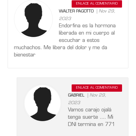
ENLACE AL COMENTARIO
Nov 29,
WALTER PAGOTTO
2023
Endorfina es la hormona
liberada en mi cuerpo al
escuchar a estos
muchachos. Me libera del dolor y me da
bienestar
ENLACE AL COMENTARIO
Nov 29,
GABRIEL
2023
Vamos carajo ojalá
tenga suerte .... Mi
DNI termina en 771