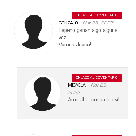
ENLACE AL COMENTARIO
Nov 29, 2023
GONZALO
Espero ganar algo alguna
vez
Vamos Juana!
ENLACE AL COMENTARIO
Nov 29,
MICAELA
2023
Amo JLL, nunca los ví!