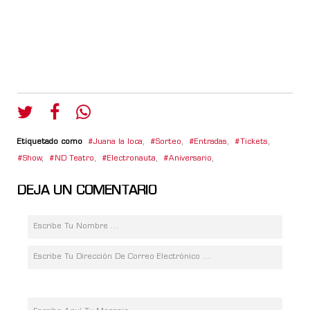
Etiquetado como
Juana la loca
,
Sorteo
,
Entradas
,
Tickets
,
Show
,
ND Teatro
,
Electronauta
,
Aniversario
,
DEJA UN COMENTARIO