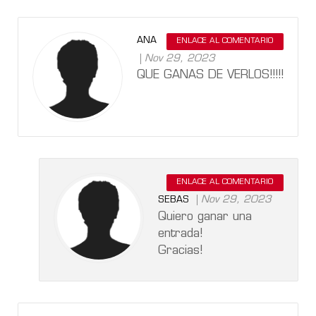
ANA
ENLACE AL COMENTARIO
Nov 29, 2023
QUE GANAS DE VERLOS!!!!!
ENLACE AL COMENTARIO
Nov 29, 2023
SEBAS
Quiero ganar una
entrada!
Gracias!