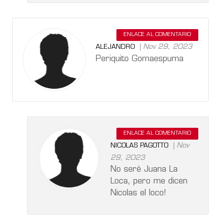
ENLACE AL COMENTARIO
Nov 29, 2023
ALEJANDRO
Periquito Gomaespuma
ENLACE AL COMENTARIO
Nov
NICOLAS PAGOTTO
29, 2023
No seré Juana La
Loca, pero me dicen
Nicolas el loco!