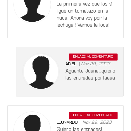
La primera vez que los ví
ligué un tomatazo en la
nuca. Ahora voy por la
lechuga!! Vamos la loca!!
ENLACE AL COMENTARIO
Nov 29, 2023
ARIEL
Aguante Juana..quiero
las entradas porfaaaa
ENLACE AL COMENTARIO
Nov 29, 2023
LEONARDO
Quiero las entradas!