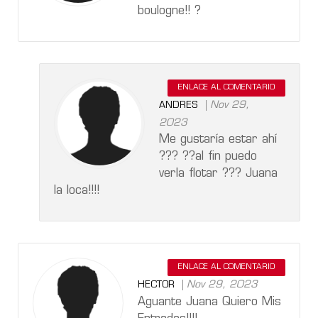
boulogne!! ?
ENLACE AL COMENTARIO
Nov 29,
ANDRES
2023
Me gustaría estar ahí
??? ??al fin puedo
verla flotar ??? Juana
la loca!!!!
ENLACE AL COMENTARIO
Nov 29, 2023
HECTOR
Aguante Juana Quiero Mis