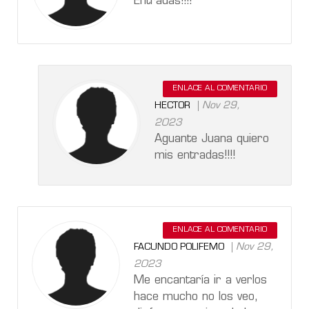
Entradas!!!!
ENLACE AL COMENTARIO
Nov 29,
HECTOR
2023
Aguante Juana quiero
mis entradas!!!!
ENLACE AL COMENTARIO
Nov 29,
FACUNDO POLIFEMO
2023
Me encantaría ir a verlos
hace mucho no los veo,