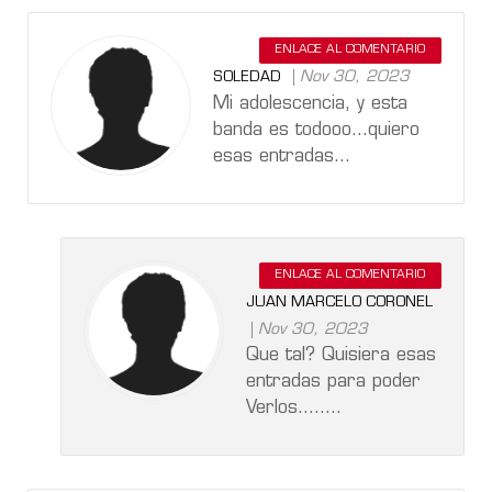
ENLACE AL COMENTARIO
Nov 30, 2023
SOLEDAD
Mi adolescencia, y esta
banda es todooo...quiero
esas entradas...
ENLACE AL COMENTARIO
JUAN MARCELO CORONEL
Nov 30, 2023
Que tal? Quisiera esas
entradas para poder
Verlos........