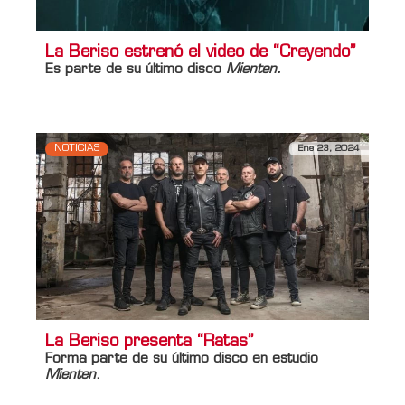
La Beriso estrenó el video de “Creyendo”
Es parte de su último disco
Mienten.
NOTICIAS
Ene 23, 2024
La Beriso presenta “Ratas”
Forma parte de su último disco en estudio
Mienten
.