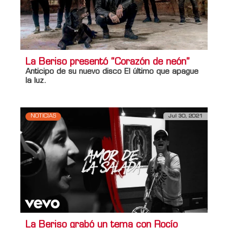
La Beriso presentó “Corazón de neón”
Anticipo de su nuevo disco El último que apague
la luz.
NOTICIAS
Jul 30, 2021
La Beriso grabó un tema con Rocío