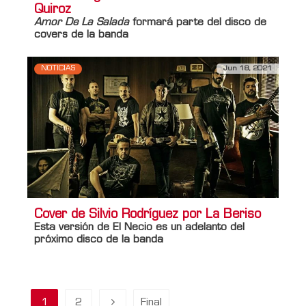
Quiroz
Amor De La Salada
formará parte del disco de
covers de la banda
NOTICIAS
Jun 18, 2021
Cover de Silvio Rodríguez por La Beriso
Esta versión de El Necio es un adelanto del
próximo disco de la banda
1
2
Final