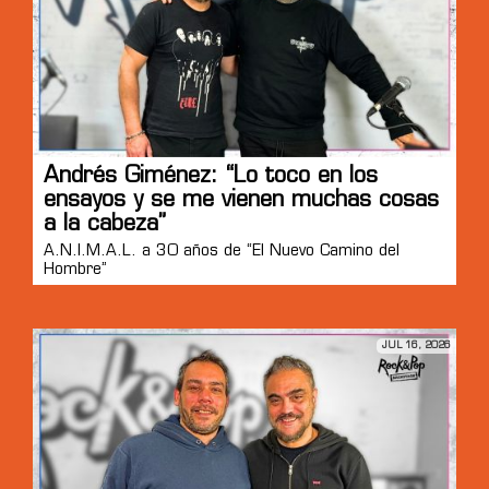
Andrés Giménez: “Lo toco en los
ensayos y se me vienen muchas cosas
a la cabeza”
A.N.I.M.A.L. a 30 años de “El Nuevo Camino del
Hombre”
JUL 16, 2026