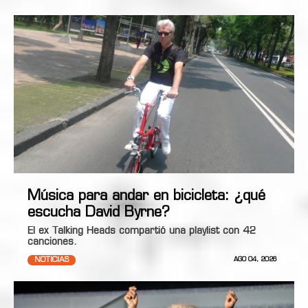
Música para andar en bicicleta: ¿qué
escucha David Byrne?
El ex Talking Heads compartió una playlist con 42
canciones.
NOTICIAS
AGO 04, 2026