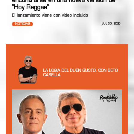
encontrarse en una nueva versión de
"Hoy Reggae"
El lanzamiento viene con video incluido
NOTICIAS
JUL 30, 2026
LA LOGIA DEL BUEN GUSTO, CON BETO
CASELLA