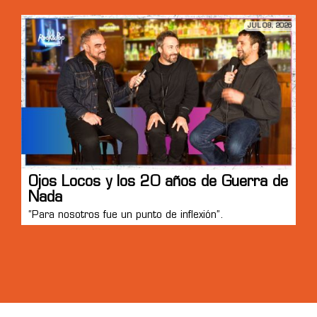
JUL 08, 2026
Ojos Locos y los 20 años de Guerra de
Nada
“Para nosotros fue un punto de inflexión”.