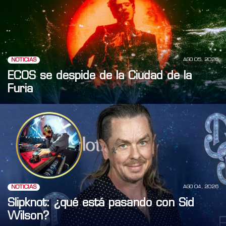
AGO 05, 2026
NOTICIAS
ECOS se despide de la Ciudad de la
Furia
AGO 04, 2026
NOTICIAS
Slipknot: ¿qué está pasando con Sid
Wilson?