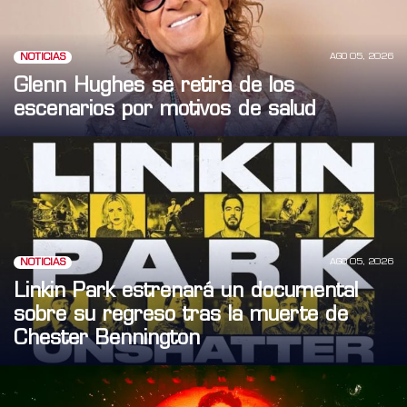
AGO 05, 2026
NOTICIAS
Glenn Hughes se retira de los
escenarios por motivos de salud
AGO 05, 2026
NOTICIAS
Linkin Park estrenará un documental
sobre su regreso tras la muerte de
Chester Bennington