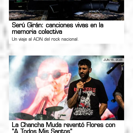
Serú Girán: canciones vivas en la
memoria colectiva
Un viaje al ADN del rock nacional.
JUN 16, 2026
La Chancha Muda reventó Flores con
"A Todos Mis Santos"