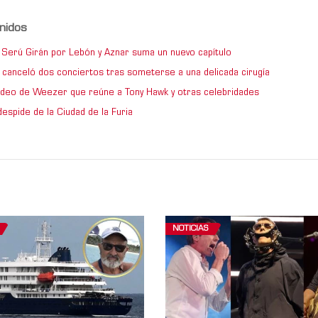
nidos
de Serú Girán por Lebón y Aznar suma un nuevo capítulo
 canceló dos conciertos tras someterse a una delicada cirugía
video de Weezer que reúne a Tony Hawk y otras celebridades
espide de la Ciudad de la Furia
NOTICIAS