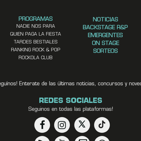
PROGRAMAS
NOTICIAS
NADIE NOS PARA
BACKSTAGE R&P
QUIEN PAGA LA FIESTA
EMERGENTES
TARDES BESTIALES
ON STAGE
RANKING ROCK & POP
SORTEOS
ROCKOLA CLUB
eguínos! Enterate de las últimas noticias, concursos y no
REDES SOCIALES
Seguinos en todas las plataformas!