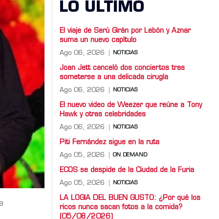
LO ULTIMO
El viaje de Serú Girán por Lebón y Aznar
suma un nuevo capítulo
Ago 06, 2026
NOTICIAS
Joan Jett canceló dos conciertos tras
someterse a una delicada cirugía
Ago 06, 2026
NOTICIAS
El nuevo video de Weezer que reúne a Tony
Hawk y otras celebridades
Ago 06, 2026
NOTICIAS
Piti Fernández sigue en la ruta
Ago 05, 2026
ON DEMAND
ECOS se despide de la Ciudad de la Furia
Ago 05, 2026
NOTICIAS
LA LOGIA DEL BUEN GUSTO: ¿Por qué los
e
ricos nunca sacan fotos a la comida?
(05/08/2026)