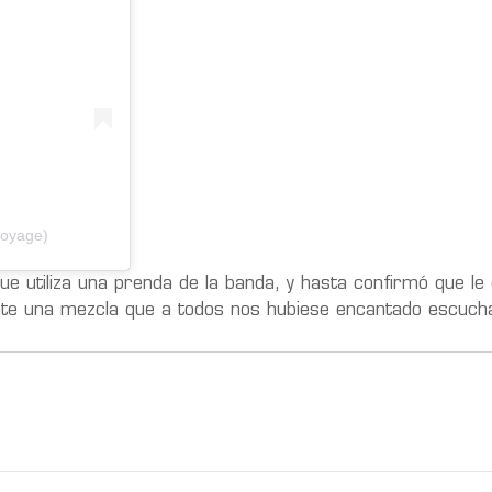
voyage)
que utiliza una prenda de la banda, y hasta confirmó que le
mente una mezcla que a todos nos hubiese encantado escuch