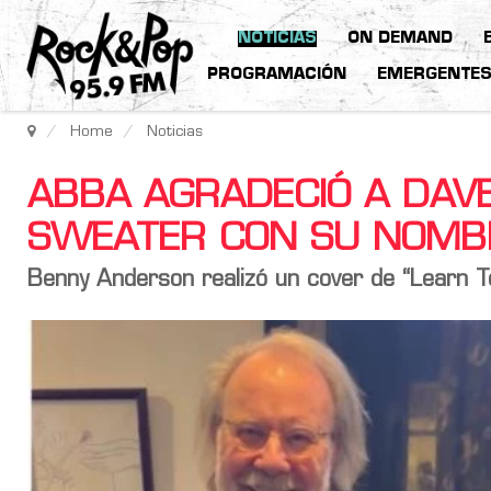
NOTICIAS
ON DEMAND
PROGRAMACIÓN
EMERGENTE
Home
Noticias
ABBA AGRADECIÓ A DAV
SWEATER CON SU NOMB
Benny Anderson realizó un cover de “Learn To