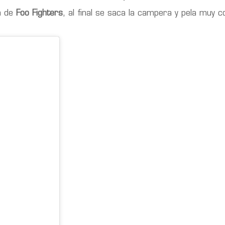
ma de
Foo Fighters
, al final se saca la campera y pela muy 