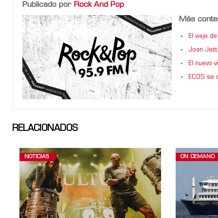
Publicado por
Rock And Pop
Más conte
El viaje 
Joan Jett
El nuevo 
ECOS se d
RELACIONADOS
NOTICIAS
ON DEMAND