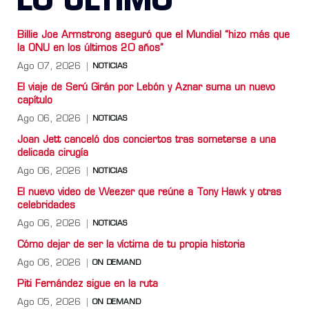
LO ULTIMO
Billie Joe Armstrong aseguró que el Mundial “hizo más que
la ONU en los últimos 20 años”
Ago 07, 2026
NOTICIAS
El viaje de Serú Girán por Lebón y Aznar suma un nuevo
capítulo
Ago 06, 2026
NOTICIAS
Joan Jett canceló dos conciertos tras someterse a una
delicada cirugía
Ago 06, 2026
NOTICIAS
El nuevo video de Weezer que reúne a Tony Hawk y otras
celebridades
Ago 06, 2026
NOTICIAS
Cómo dejar de ser la víctima de tu propia historia
Ago 06, 2026
ON DEMAND
Piti Fernández sigue en la ruta
Ago 05, 2026
ON DEMAND