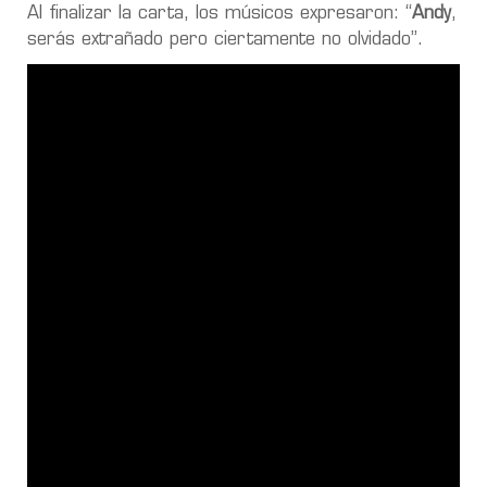
Al finalizar la carta, los músicos expresaron: “
Andy
,
serás extrañado pero ciertamente no olvidado”.