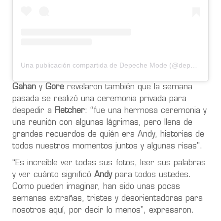
Una publicación compartida de Depeche Mode (@depechemode)
Gahan
y
Gore
revelaron también que la semana
pasada se realizó una ceremonia privada para
despedir a
Fletcher
: “fue una hermosa ceremonia y
una reunión con algunas lágrimas, pero llena de
grandes recuerdos de quién era Andy, historias de
todos nuestros momentos juntos y algunas risas”.
“Es increíble ver todas sus fotos, leer sus palabras
y ver cuánto significó
Andy
para todos ustedes.
Como pueden imaginar, han sido unas pocas
semanas extrañas, tristes y desorientadoras para
nosotros aquí, por decir lo menos”, expresaron.