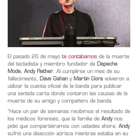
El pasado 26 de mayo
te contábamos
de la muerte
del tecladista y miembro fundador de
Depeche
Mode
,
Andy Flether
. Al cumplirse un mes de su
fallecimiento,
Dave Gahan
y
Martin Gore
volvieron a
utilizar la cuenta oficial de la banda para publicar
una sentida carta donde contaron las causas de la
muerte de su amigo y compañero de banda.
“Hace un par de semanas recibimos el resultado de
los médicos forenses, que la familia de
Andy
nos
pidió que compartiéramos con ustedes ahora.
Andy
sufrió una disección aórtica mientras estaba en su