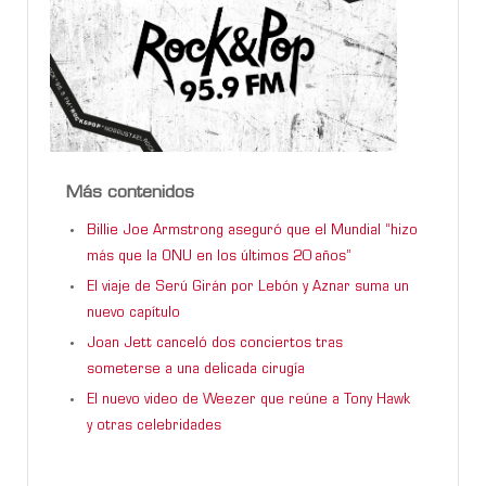
Más contenidos
Billie Joe Armstrong aseguró que el Mundial “hizo
más que la ONU en los últimos 20 años”
El viaje de Serú Girán por Lebón y Aznar suma un
nuevo capítulo
Joan Jett canceló dos conciertos tras
someterse a una delicada cirugía
El nuevo video de Weezer que reúne a Tony Hawk
y otras celebridades