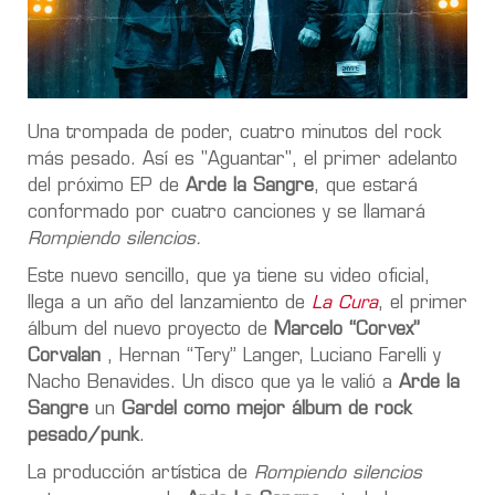
Una trompada de poder, cuatro minutos del rock
más pesado. Así es "Aguantar", el primer adelanto
del próximo EP de
Arde la Sangre
, que estará
conformado por cuatro canciones y se llamará
Rompiendo silencios.
Este nuevo sencillo, que ya tiene su video oficial,
llega a un año del lanzamiento de
La Cura
, el primer
álbum del nuevo proyecto de
Marcelo “Corvex”
Corvalan
, Hernan “Tery” Langer, Luciano Farelli y
Nacho Benavides. Un disco que ya le valió a
Arde la
Sangre
un
Gardel como mejor álbum de rock
pesado/punk
.
La producción artística de
Rompiendo silencios