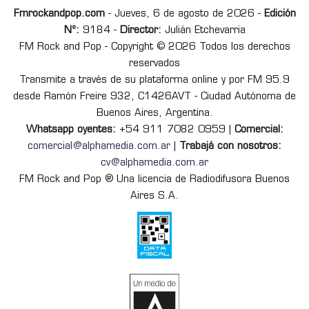
Fmrockandpop.com
- Jueves, 6 de agosto de 2026 -
Edición
Nº:
9184 -
Director:
Julián Etchevarria
FM Rock and Pop - Copyright © 2026 Todos los derechos
reservados
Transmite a través de su plataforma online y por FM 95.9
desde Ramón Freire 932, C1426AVT - Ciudad Autónoma de
Buenos Aires, Argentina.
Whatsapp oyentes:
+54 911 7082 0959 |
Comercial:
comercial@alphamedia.com.ar
|
Trabajá con nosotros:
cv@alphamedia.com.ar
FM Rock and Pop ® Una licencia de Radiodifusora Buenos
Aires S.A.