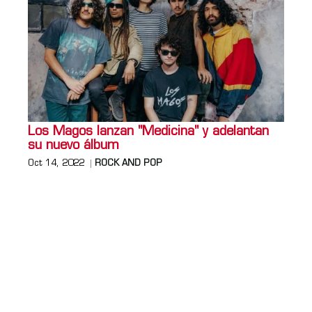
Los Magos lanzan "Medicina" y adelantan
su nuevo álbum
Oct 14, 2022
ROCK AND POP