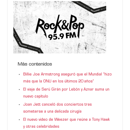
Más contenidos
Billie Joe Armstrong aseguró que el Mundial “hizo
más que la ONU en los últimos 20 años”
El viaje de Serú Girán por Lebón y Aznar suma un
nuevo capítulo
Joan Jett canceló dos conciertos tras
someterse a una delicada cirugía
El nuevo video de Weezer que reúne a Tony Hawk
y otras celebridades