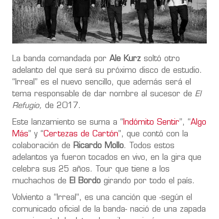
La banda comandada por
Ale Kurz
soltó otro
adelanto del que será su próximo disco de estudio.
“Irreal” es el nuevo sencillo, que además será el
tema responsable de dar nombre al sucesor de
El
Refugio,
de 2017.
Este lanzamiento se suma a “
Indómito Sentir
”, “
Algo
Más
” y “
Certezas de Cartón
”, que contó con la
colaboración de
Ricardo Mollo
. Todos estos
adelantos ya fueron tocados en vivo, en la gira que
celebra sus 25 años. Tour que tiene a los
muchachos de
El Bordo
girando por todo el país.
Volviento a “Irreal”, es una canción que -según el
comunicado oficial de la banda- nació de una zapada