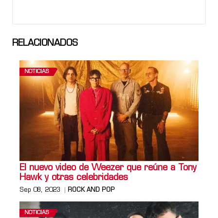
RELACIONADOS
NOTICIAS
El nuevo video de Weezer que reúne a Tony
Hawk y otras celebridades
Sep 08, 2023
ROCK AND POP
NOTICIAS