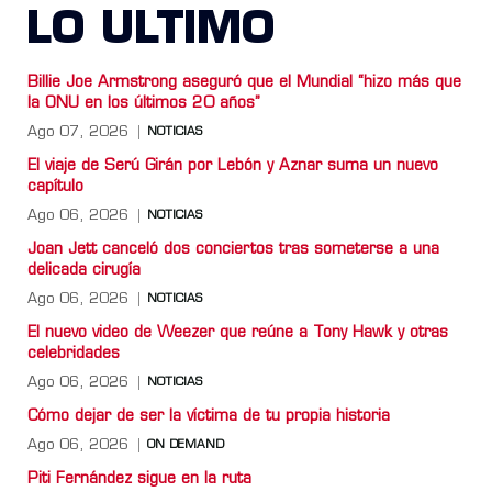
LO ULTIMO
Billie Joe Armstrong aseguró que el Mundial “hizo más que
la ONU en los últimos 20 años”
Ago 07, 2026
NOTICIAS
El viaje de Serú Girán por Lebón y Aznar suma un nuevo
capítulo
Ago 06, 2026
NOTICIAS
Joan Jett canceló dos conciertos tras someterse a una
delicada cirugía
Ago 06, 2026
NOTICIAS
El nuevo video de Weezer que reúne a Tony Hawk y otras
celebridades
Ago 06, 2026
NOTICIAS
Cómo dejar de ser la víctima de tu propia historia
Ago 06, 2026
ON DEMAND
Piti Fernández sigue en la ruta