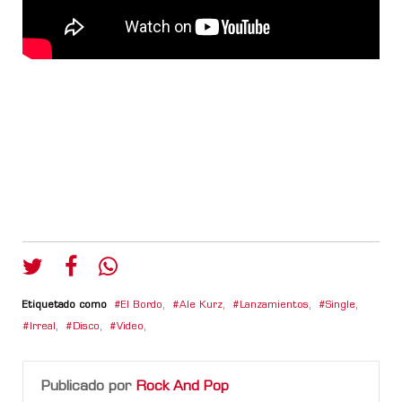
Etiquetado como
El Bordo
,
Ale Kurz
,
Lanzamientos
,
Single
,
Irreal
,
Disco
,
Video
,
Publicado por
Rock And Pop