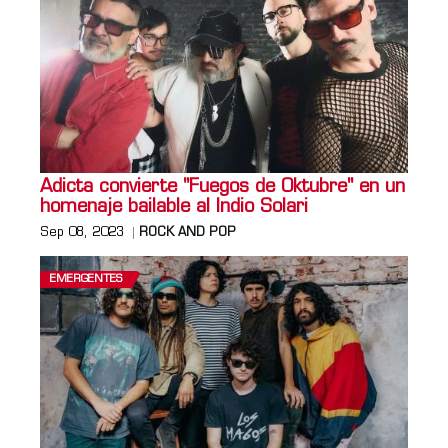
Adicta convierte "Fuegos de Oktubre" en un
homenaje bailable al Indio Solari
Sep 08, 2023
ROCK AND POP
EMERGENTES