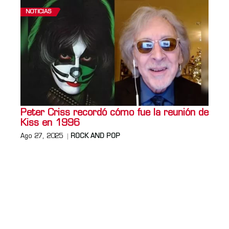
NOTICIAS
Peter Criss recordó cómo fue la reunión de
Kiss en 1996
Ago 27, 2025
ROCK AND POP