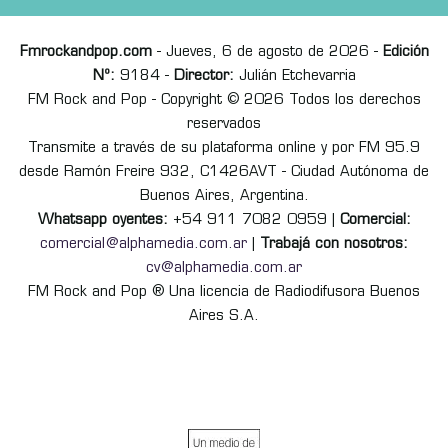
Fmrockandpop.com
- Jueves, 6 de agosto de 2026 -
Edición
Nº:
9184 -
Director:
Julián Etchevarria
FM Rock and Pop - Copyright © 2026 Todos los derechos
reservados
Transmite a través de su plataforma online y por FM 95.9
desde Ramón Freire 932, C1426AVT - Ciudad Autónoma de
Buenos Aires, Argentina.
Whatsapp oyentes:
+54 911 7082 0959 |
Comercial:
comercial@alphamedia.com.ar
|
Trabajá con nosotros:
cv@alphamedia.com.ar
FM Rock and Pop ® Una licencia de Radiodifusora Buenos
Aires S.A.