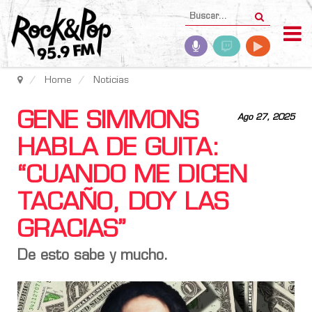
Home
Noticias
GENE SIMMONS
Ago 27, 2025
HABLA DE GUITA:
“CUANDO ME DICEN
TACAÑO, DOY LAS
GRACIAS”
De esto sabe y mucho.