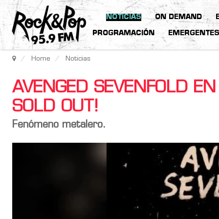
NOTICIAS
ON DEMAND
PROGRAMACIÓN
EMERGENTE
Home
Noticias
AVENGED SEVENFOLD EN
SOLD OUT!
Fenómeno metalero.