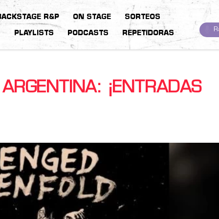
BACKSTAGE R&P
ON STAGE
SORTEOS
R
S
PLAYLISTS
PODCASTS
REPETIDORAS
 ARGENTINA: ¡ENTRADAS