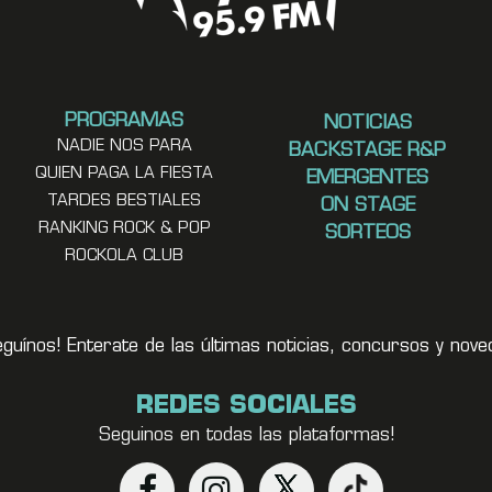
PROGRAMAS
NOTICIAS
NADIE NOS PARA
BACKSTAGE R&P
QUIEN PAGA LA FIESTA
EMERGENTES
TARDES BESTIALES
ON STAGE
RANKING ROCK & POP
SORTEOS
ROCKOLA CLUB
eguínos! Enterate de las últimas noticias, concursos y no
REDES SOCIALES
Seguinos en todas las plataformas!