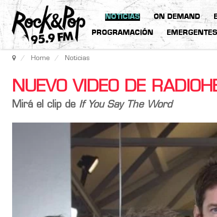
NOTICIAS
ON DEMAND
PROGRAMACIÓN
EMERGENTE
Home
Noticias
NUEVO VIDEO DE RADIOH
Mirá el clip de
If You Say The Word