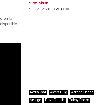
nuevo álbum
Ago 04, 2026
EMERGENTES
do en la
disponible
Actualidad
Alexis Puig
Alfredo Rosso
Arenga
Beto Casella
Bobby Flores