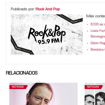
Publicado por
Rock And Pop
Más conte
ECOS se d
Linkin Pa
Benningto
Glenn Hug
Bandalos 
RELACIONADOS
NOTICIAS
NOTICIAS