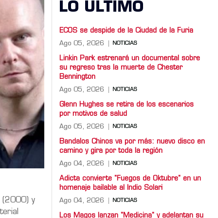
LO ULTIMO
ECOS se despide de la Ciudad de la Furia
Ago 05, 2026
NOTICIAS
Linkin Park estrenará un documental sobre
su regreso tras la muerte de Chester
Bennington
Ago 05, 2026
NOTICIAS
Glenn Hughes se retira de los escenarios
por motivos de salud
Ago 05, 2026
NOTICIAS
Bandalos Chinos va por más: nuevo disco en
camino y gira por toda la región
Ago 04, 2026
NOTICIAS
Adicta convierte "Fuegos de Oktubre" en un
homenaje bailable al Indio Solari
(2000) y
Ago 04, 2026
NOTICIAS
erial
Los Magos lanzan "Medicina" y adelantan su