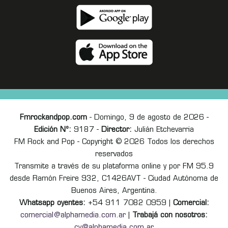
Fmrockandpop.com
- Domingo, 9 de agosto de 2026 -
Edición Nº:
9187 -
Director:
Julián Etchevarria
FM Rock and Pop - Copyright © 2026 Todos los derechos
reservados
Transmite a través de su plataforma online y por FM 95.9
desde Ramón Freire 932, C1426AVT - Ciudad Autónoma de
Buenos Aires, Argentina.
Whatsapp oyentes:
+54 911 7082 0959 |
Comercial:
comercial@alphamedia.com.ar
|
Trabajá con nosotros:
cv@alphamedia.com.ar