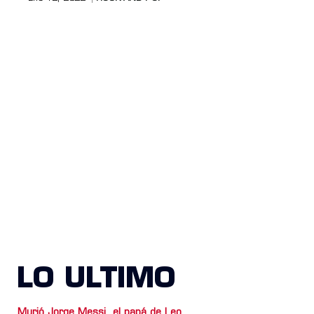
LO ULTIMO
Murió Jorge Messi, el papá de Leo