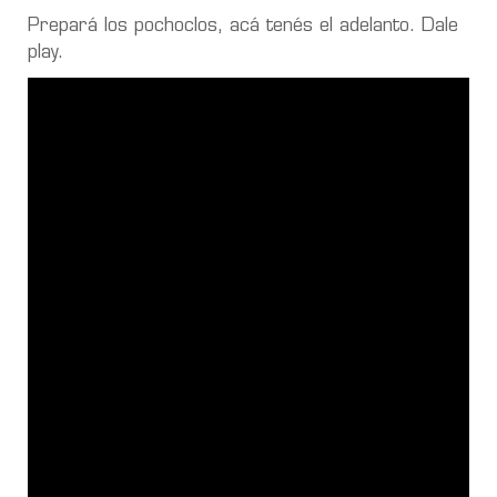
Prepará los pochoclos, acá tenés el adelanto. Dale
play.