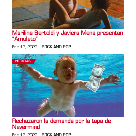
Marilina Bertoldi y Javiera Mena presentan
“Amuleto”
Ene 12, 2022
ROCK AND POP
NOTICIAS
Rechazaron la demanda por la tapa de
Nevermind
Ene 12, 2022
ROCK AND POP