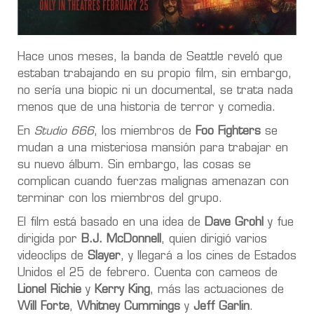
Hace unos meses, la banda de Seattle reveló que
estaban trabajando en su propio film, sin embargo,
no sería una biopic ni un documental, se trata nada
menos que de una historia de terror y comedia.
En
Studio 666
, los miembros de
Foo Fighters
se
mudan a una misteriosa mansión para trabajar en
su nuevo álbum. Sin embargo, las cosas se
complican cuando fuerzas malignas amenazan con
terminar con los miembros del grupo.
El film está basado en una idea de
Dave Grohl
y fue
dirigida por
B.J. McDonnell
, quien dirigió varios
videoclips de
Slayer
, y llegará a los cines de Estados
Unidos el 25 de febrero. Cuenta con cameos de
Lionel Richie
y
Kerry King
, más las actuaciones de
Will Forte
,
Whitney Cummings
y
Jeff Garlin
.