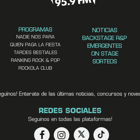
PROGRAMAS
NOTICIAS
NADIE NOS PARA
BACKSTAGE R&P
QUIEN PAGA LA FIESTA
EMERGENTES
TARDES BESTIALES
ON STAGE
RANKING ROCK & POP
SORTEOS
ROCKOLA CLUB
eguínos! Enterate de las últimas noticias, concursos y no
REDES SOCIALES
Seguinos en todas las plataformas!