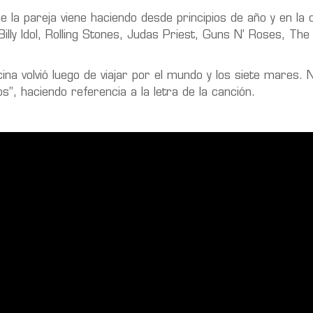
e la pareja viene haciendo desde principios de año y en la 
illy Idol, Rolling Stones, Judas Priest, Guns N’ Roses, The
cina volvió luego de viajar por el mundo y los siete mares. 
”, haciendo referencia a la letra de la canción.