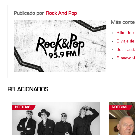
Publicado por
Rock And Pop
Más conte
Billie Jo
El viaje 
Joan Jett
El nuevo 
RELACIONADOS
NOTICIAS
NOTICIAS