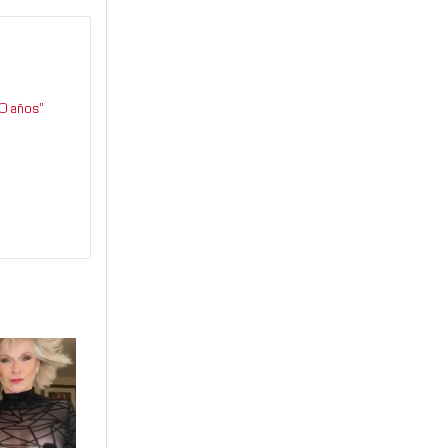
0 años”