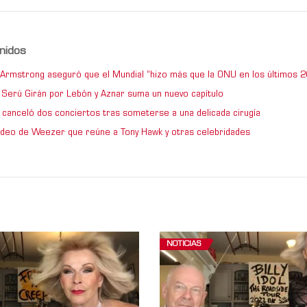
nidos
e Armstrong aseguró que el Mundial “hizo más que la ONU en los últimos 2
de Serú Girán por Lebón y Aznar suma un nuevo capítulo
 canceló dos conciertos tras someterse a una delicada cirugía
video de Weezer que reúne a Tony Hawk y otras celebridades
NOTICIAS