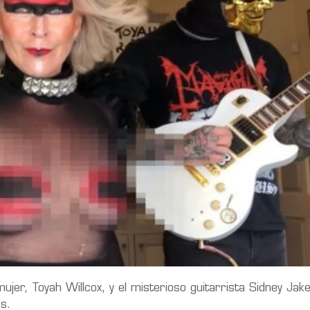
ujer, Toyah Willcox, y el misterioso guitarrista Sidney Jak
cs.