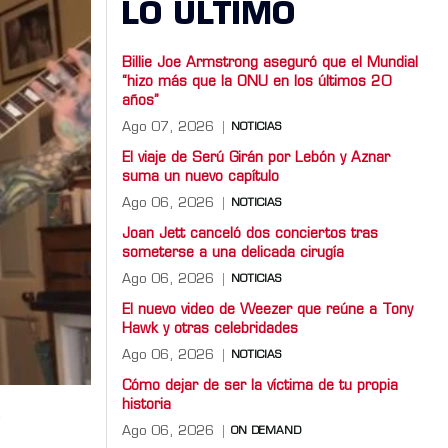
LO ULTIMO
Billie Joe Armstrong aseguró que el Mundial
“hizo más que la ONU en los últimos 20
años”
Ago 07, 2026
NOTICIAS
El viaje de Serú Girán por Lebón y Aznar
suma un nuevo capítulo
Ago 06, 2026
NOTICIAS
Joan Jett canceló dos conciertos tras
someterse a una delicada cirugía
Ago 06, 2026
NOTICIAS
El nuevo video de Weezer que reúne a Tony
Hawk y otras celebridades
Ago 06, 2026
NOTICIAS
Cómo dejar de ser la víctima de tu propia
historia
e
Ago 06, 2026
ON DEMAND