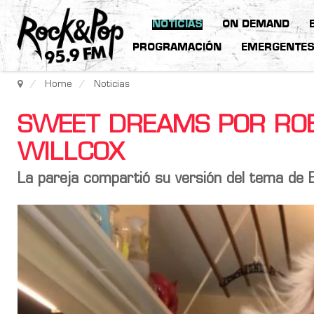
NOTICIAS
ON DEMAND
PROGRAMACIÓN
EMERGENTE
Home
Noticias
SWEET DREAMS POR ROB
WILLCOX
La pareja compartió su versión del tema de 