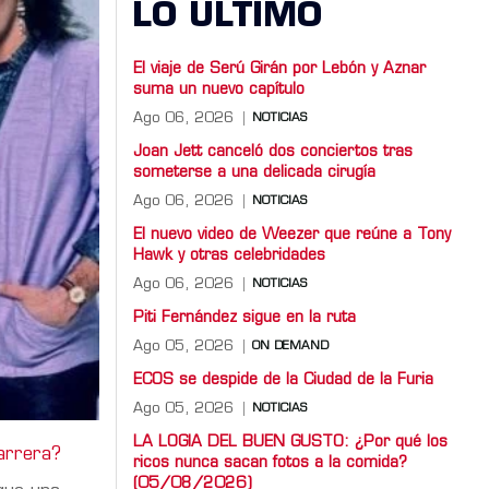
LO ULTIMO
El viaje de Serú Girán por Lebón y Aznar
suma un nuevo capítulo
Ago 06, 2026
NOTICIAS
Joan Jett canceló dos conciertos tras
someterse a una delicada cirugía
Ago 06, 2026
NOTICIAS
El nuevo video de Weezer que reúne a Tony
Hawk y otras celebridades
Ago 06, 2026
NOTICIAS
Piti Fernández sigue en la ruta
Ago 05, 2026
ON DEMAND
ECOS se despide de la Ciudad de la Furia
Ago 05, 2026
NOTICIAS
LA LOGIA DEL BUEN GUSTO: ¿Por qué los
arrera?
ricos nunca sacan fotos a la comida?
(05/08/2026)