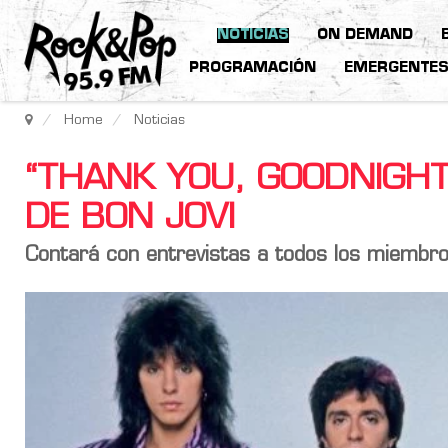
NOTICIAS
ON DEMAND
PROGRAMACIÓN
EMERGENTE
Home
Noticias
“THANK YOU, GOODNIGHT”
DE BON JOVI
Contará con entrevistas a todos los miembros