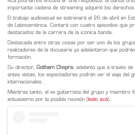
Acá podríamos encontrar una respuesta: la banda oriu
importante cadena de streaming adquirió los derechos 
El trabajo audiovisual se estrenará el 26 de abril en 
de Latinoamérica. Contará con cuatro episodios que p
destacados de la carrera de la icónica banda.
Destacada entre otras cosas por ser uno de los grupo
realizadores de la docuserie ya adelantaron que podrá
formación.
Su director,
Gotham Chopra
, adelantó que a través de 
antes vistas, los espectadores podrán ver el viaje del
internacionales.
Mientras tanto, el ex guitarrista del grupo y miembro 
entusiasmo por la posible reunión (
leelo acá
).