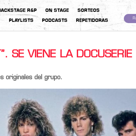
BACKSTAGE R&P
ON STAGE
SORTEOS
R
S
PLAYLISTS
PODCASTS
REPETIDORAS
. SE VIENE LA DOCUSERIE
 originales del grupo.