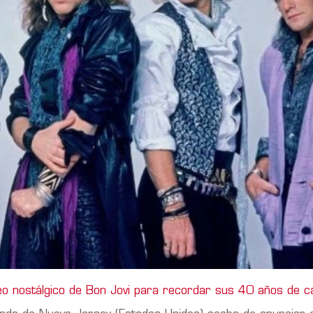
eo nostálgico de Bon Jovi para recordar sus 40 años de c