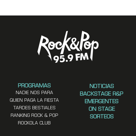
PROGRAMAS
NOTICIAS
NADIE NOS PARA
BACKSTAGE R&P
QUIEN PAGA LA FIESTA
EMERGENTES
TARDES BESTIALES
ON STAGE
RANKING ROCK & POP
SORTEOS
ROCKOLA CLUB