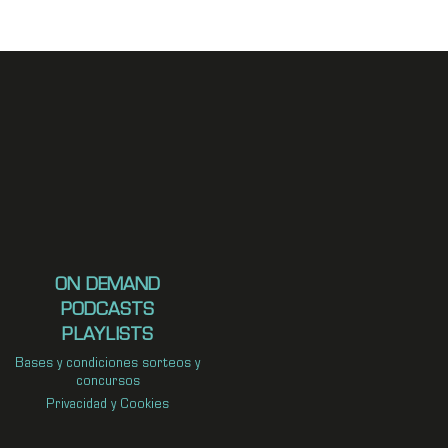
ON DEMAND
PODCASTS
PLAYLISTS
Bases y condiciones sorteos y
concursos
Privacidad y Cookies