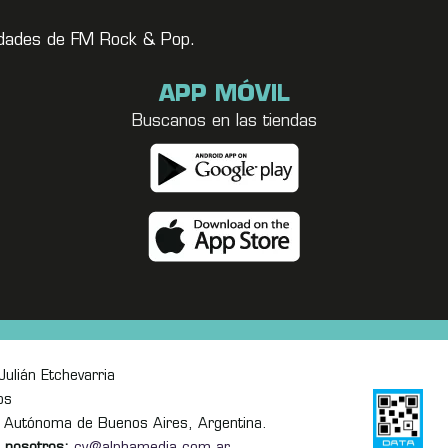
vedades de FM Rock & Pop.
APP MÓVIL
Buscanos en las tiendas
ulián Etchevarria
os
 Autónoma de Buenos Aires, Argentina.