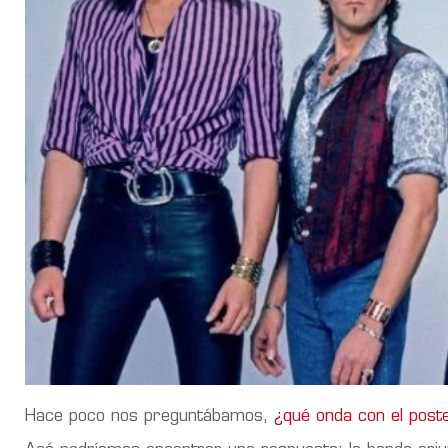
Hace poco nos preguntábamos,
¿qué onda con el post