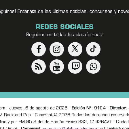
eguínos! Enterate de las últimas noticias, concursos y no
REDES SOCIALES
Seguinos en todas las plataformas!
com
- Jueves, 6 de agosto de 2026 -
Edición Nº:
9184 -
Director:
J
M Rock and Pop - Copyright © 2026 Todos los derechos reservad
online y por FM 95.9 desde Ramón Freire 932, C1426AVT - Ciudad