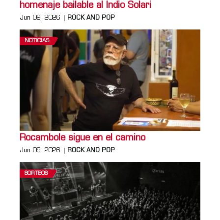
homenaje bailable al Indio Solari
Jun 09, 2026
ROCK AND POP
NOTICIAS
Rocambole sigue en el camino
Jun 09, 2026
ROCK AND POP
SORTEOS