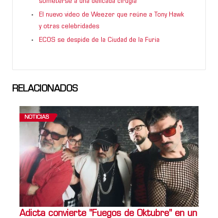
someterse a una delicada cirugía
El nuevo video de Weezer que reúne a Tony Hawk
y otras celebridades
ECOS se despide de la Ciudad de la Furia
RELACIONADOS
NOTICIAS
Adicta convierte "Fuegos de Oktubre" en un