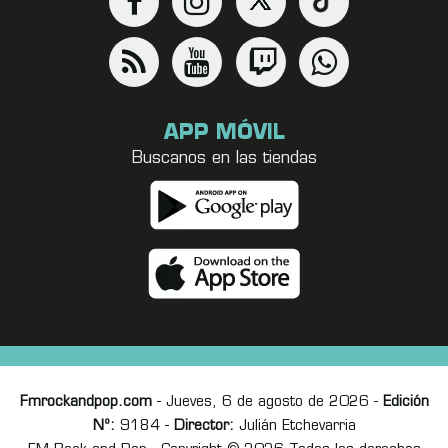
APP MÓVIL
Buscanos en las tiendas
Fmrockandpop.com
- Jueves, 6 de agosto de 2026 -
Edición
Nº:
9184 -
Director:
Julián Etchevarria