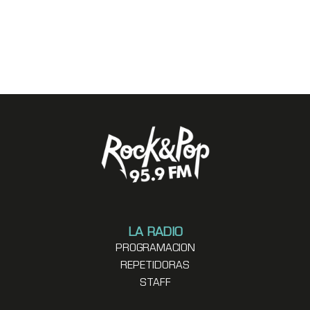
LA RADIO
PROGRAMACION
REPETIDORAS
STAFF