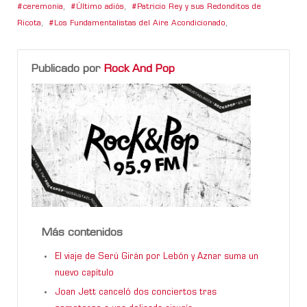
ceremonia
,
Último adiós
,
Patricio Rey y sus Redonditos de
Ricota
,
Los Fundamentalistas del Aire Acondicionado
,
Publicado por
Rock And Pop
Más contenidos
El viaje de Serú Girán por Lebón y Aznar suma un
nuevo capítulo
Joan Jett canceló dos conciertos tras