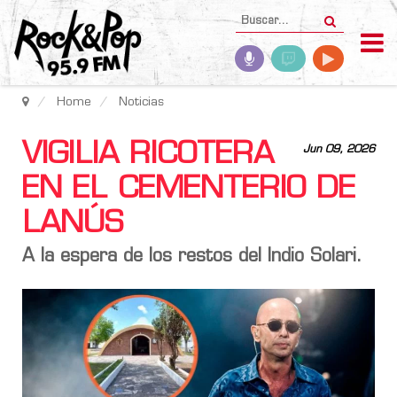
Home
Noticias
VIGILIA RICOTERA
Jun 09, 2026
EN EL CEMENTERIO DE
LANÚS
A la espera de los restos del
Indio Solari.