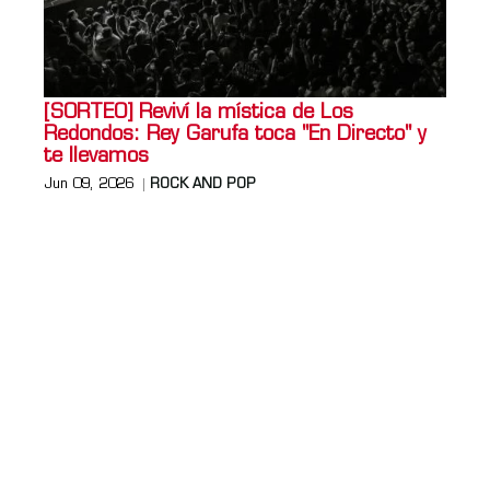
[SORTEO] Reviví la mística de Los
Redondos: Rey Garufa toca "En Directo" y
te llevamos
Jun 09, 2026
ROCK AND POP