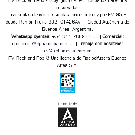
FM Rock and Pop - Copyright © 2026 Todos los derechos
reservados
Transmite a través de su plataforma online y por FM 95.9
desde Ramón Freire 932, C1426AVT - Ciudad Autónoma de
Buenos Aires, Argentina.
Whatsapp oyentes:
+54 911 7082 0959 |
Comercial:
comercial@alphamedia.com.ar
|
Trabajá con nosotros:
cv@alphamedia.com.ar
FM Rock and Pop ® Una licencia de Radiodifusora Buenos
Aires S.A.