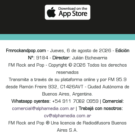
Fmrockandpop.com
- Jueves, 6 de agosto de 2026 -
Edición
Nº:
9184 -
Director:
Julián Etchevarria
FM Rock and Pop - Copyright © 2026 Todos los derechos
reservados
Transmite a través de su plataforma online y por FM 95.9
desde Ramón Freire 932, C1426AVT - Ciudad Autónoma de
Buenos Aires, Argentina.
Whatsapp oyentes:
+54 911 7082 0959 |
Comercial:
comercial@alphamedia.com.ar
|
Trabajá con nosotros:
cv@alphamedia.com.ar
FM Rock and Pop ® Una licencia de Radiodifusora Buenos
Aires S.A.