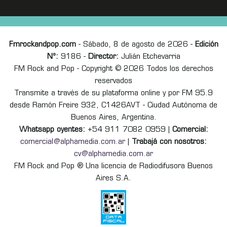
Fmrockandpop.com
- Sábado, 8 de agosto de 2026 -
Edición
Nº:
9186 -
Director:
Julián Etchevarria
FM Rock and Pop - Copyright © 2026 Todos los derechos
reservados
Transmite a través de su plataforma online y por FM 95.9
desde Ramón Freire 932, C1426AVT - Ciudad Autónoma de
Buenos Aires, Argentina.
Whatsapp oyentes:
+54 911 7082 0959 |
Comercial:
comercial@alphamedia.com.ar
|
Trabajá con nosotros:
cv@alphamedia.com.ar
FM Rock and Pop ® Una licencia de Radiodifusora Buenos
Aires S.A.