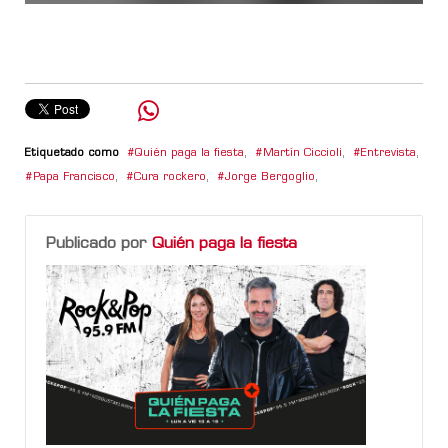
Etiquetado como
Quién paga la fiesta
,
Martín Ciccioli
,
Entrevista
,
Papa Francisco
,
Cura rockero
,
Jorge Bergoglio
,
Publicado por
Quién paga la fiesta