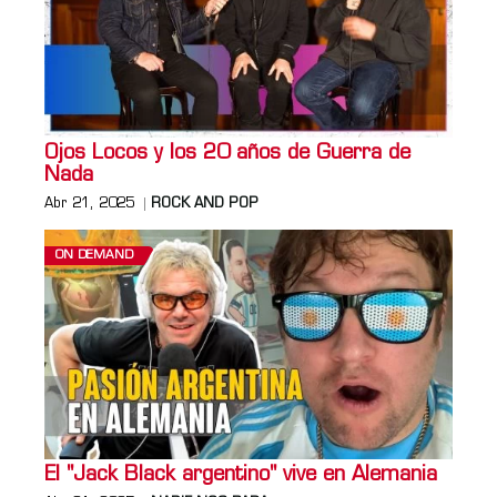
Ojos Locos y los 20 años de Guerra de
Nada
Abr 21, 2025
ROCK AND POP
ON DEMAND
El "Jack Black argentino" vive en Alemania