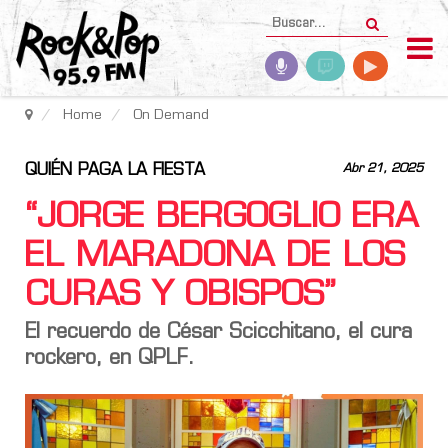
Home
On Demand
QUIÉN PAGA LA FIESTA
Abr 21, 2025
“JORGE BERGOGLIO ERA
EL MARADONA DE LOS
CURAS Y OBISPOS”
El recuerdo de
César Scicchitano
, el cura
rockero, en
QPLF
.