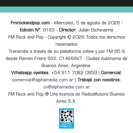
Fmrockandpop.com
- Miércoles, 5 de agosto de 2026 -
Edición Nº:
9183 -
Director:
Julián Etchevarria
FM Rock and Pop - Copyright © 2026 Todos los derechos
reservados
Transmite a través de su plataforma online y por FM 95.9
desde Ramón Freire 932, C1426AVT - Ciudad Autónoma de
Buenos Aires, Argentina.
Whatsapp oyentes:
+54 911 7082 0959 |
Comercial:
comercial@alphamedia.com.ar
|
Trabajá con nosotros:
cv@alphamedia.com.ar
FM Rock and Pop ® Una licencia de Radiodifusora Buenos
Aires S.A.