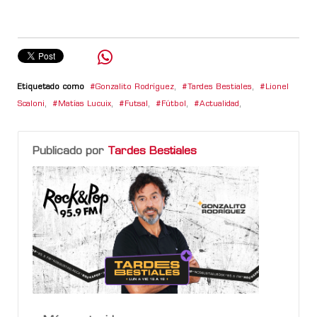
Etiquetado como
Gonzalito Rodríguez
,
Tardes Bestiales
,
Lionel
Scaloni
,
Matías Lucuix
,
Futsal
,
Fútbol
,
Actualidad
,
Publicado por
Tardes Bestiales