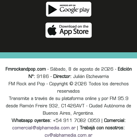
Fmrockandpop.com
- Sábado, 8 de agosto de 2026 -
Edición
Nº:
9186 -
Director:
Julián Etchevarria
FM Rock and Pop - Copyright © 2026 Todos los derechos
reservados
Transmite a través de su plataforma online y por FM 95.9
desde Ramón Freire 932, C1426AVT - Ciudad Autónoma de
Buenos Aires, Argentina.
Whatsapp oyentes:
+54 911 7082 0959 |
Comercial:
comercial@alphamedia.com.ar
|
Trabajá con nosotros:
cv@alphamedia.com.ar