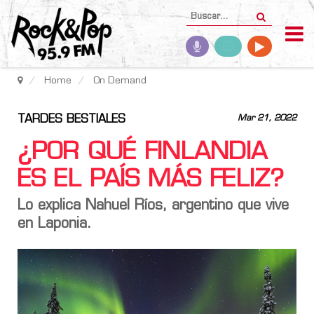
Home
On Demand
TARDES BESTIALES
Mar 21, 2022
¿POR QUÉ FINLANDIA
ES EL PAÍS MÁS FELIZ?
Lo explica Nahuel Ríos, argentino que vive
en Laponia.