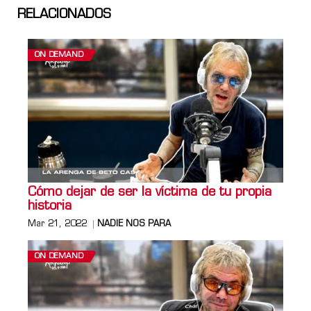
RELACIONADOS
ON DEMAND
Cómo dejar de ser la víctima de tu propia
historia
Mar 21, 2022
NADIE NOS PARA
ON DEMAND