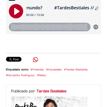
Etiquetado como
Finlandia
,
Actualidad
,
Tardes Bestiales
,
Gonzalito Rodríguez
,
Radio
,
Publicado por
Tardes Bestiales