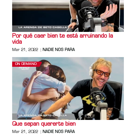
Por qué caer bien te está arruinando la
vida
Mar 21, 2022
NADIE NOS PARA
ON DEMAND
Que sepan quererte bien
Mar 21, 2022
NADIE NOS PARA