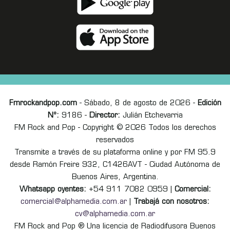
Fmrockandpop.com
- Sábado, 8 de agosto de 2026 -
Edición
Nº:
9186 -
Director:
Julián Etchevarria
FM Rock and Pop - Copyright © 2026 Todos los derechos
reservados
Transmite a través de su plataforma online y por FM 95.9
desde Ramón Freire 932, C1426AVT - Ciudad Autónoma de
Buenos Aires, Argentina.
Whatsapp oyentes:
+54 911 7082 0959 |
Comercial:
comercial@alphamedia.com.ar
|
Trabajá con nosotros:
cv@alphamedia.com.ar
FM Rock and Pop ® Una licencia de Radiodifusora Buenos