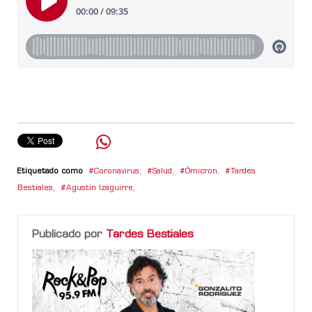
Etiquetado como
Coronavirus
,
Salud
,
Ómicron
,
Tardes
Bestiales
,
Agustín Izaguirre
,
Publicado por
Tardes Bestiales