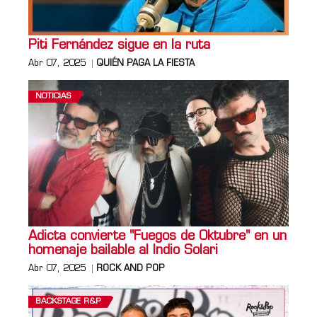
Piti Fernández sigue en la ruta
Abr 07, 2025
QUIÉN PAGA LA FIESTA
NOTICIAS
Adicta convierte "Fuegos de Oktubre" en un
homenaje bailable al Indio Solari
Abr 07, 2025
ROCK AND POP
BACKSTAGE R&P