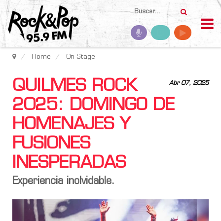
Home
On Stage
QUILMES ROCK
Abr 07, 2025
2025: DOMINGO DE
HOMENAJES Y
FUSIONES
INESPERADAS
Experiencia inolvidable.