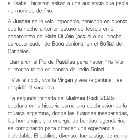
e "Isabel" hicieron saltar a una audiencia que pedía
no morirse de frío.
A
Juanse
se lo veía impecable, teniendo en cuenta
que la noche anterior estuvo de festejo en el
casamiento del
Rafa Di Zeo
(actual o ex “hincha
caracterizado” de
Boca Juniors
) en el
Sofitel
de
Cardales.
Llamaron al
Piti
de
Pastillas
para hacer “Ya Morí”
el eterno tema en contra del
Indio Solari
.
“Viva el rock, viva la
Virgen
y viva Argentina”, se
despidió el vocalista.
La segunda jornada del
Quilmes Rock 2025
quedará en la historia como una celebración de la
música argentina, donde las fusiones inesperadas,
los homenajes y la energía de bandas legendarias
se combinaron para ofrecer una experiencia
inolvidable. El público, diverso, fue testigo de cómo