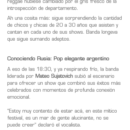
reggae hubiese cambiado por el gris fresco de la
introspección de departamento.
Ah una cosita más: sigue sorprendiendo la cantidad
de chicos y chicas de 20 a 30 años que asisten y
cantan en cada uno de sus shows. Banda longeva
que sigue sumando adeptos.
Conociendo Rusia: Pop elegante argentino
A eso de las 18:30, y ya respirando frío, la banda
liderada por
Mateo Sujatovich
subió al escenario
para ofrecer un show que combinó sus éxitos más
celebrados con momentos de profunda conexión
emocional.
“Estoy muy contento de estar acá, en este mítico
festival, es un mar de gente alucinante, no se
puede creer” declaró el vocalista.