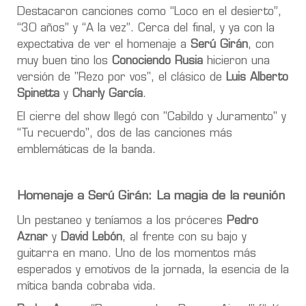
Destacaron canciones como “Loco en el desierto”,
“30 años” y “A la vez”. Cerca del final, y ya con la
expectativa de ver el homenaje a
Serú Girán
, con
muy buen tino los
Conociendo Rusia
hicieron una
versión de "Rezo por vos", el clásico de
Luis Alberto
Spinetta
y
Charly García
.
El cierre del show llegó con "Cabildo y Juramento" y
“Tu recuerdo", dos de las canciones más
emblemáticas de la banda.
Homenaje a Serú Girán: La magia de la reunión
Un pestaneo y teníamos a los próceres
Pedro
Aznar
y
David Lebón
, al frente con su bajo y
guitarra en mano. Uno de los momentos más
esperados y emotivos de la jornada, la esencia de la
mítica banda cobraba vida.