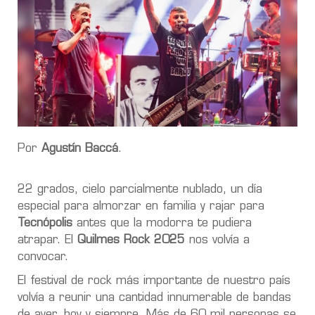
Por
Agustín Baccá
.
22 grados, cielo parcialmente nublado, un día
especial para almorzar en familia y rajar para
Tecnópolis
antes que la modorra te pudiera
atrapar. El
Quilmes Rock 2025
nos volvía a
convocar.
El festival de rock más importante de nuestro país
volvía a reunir una cantidad innumerable de bandas
de ayer, hoy y siempre. Más de 60 mil personas se