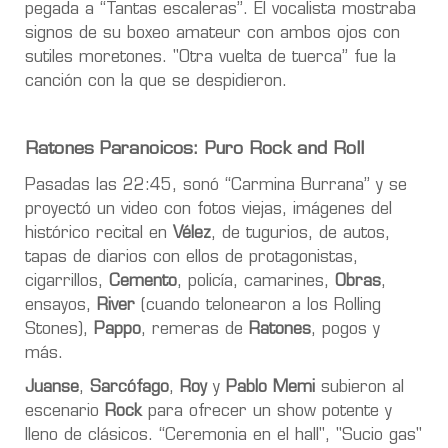
pegada a “Tantas escaleras”. El vocalista mostraba
signos de su boxeo amateur con ambos ojos con
sutiles moretones. "Otra vuelta de tuerca” fue la
canción con la que se despidieron.
Ratones Paranoicos: Puro Rock and Roll
Pasadas las 22:45, sonó “Carmina Burrana” y se
proyectó un video con fotos viejas, imágenes del
histórico recital en
Vélez
, de tugurios, de autos,
tapas de diarios con ellos de protagonistas,
cigarrillos,
Cemento
, policía, camarines,
Obras
,
ensayos,
River
(cuando telonearon a los Rolling
Stones),
Pappo
, remeras de
Ratones
, pogos y
más.
Juanse
,
Sarcófago
,
Roy
y
Pablo Memi
subieron al
escenario
Rock
para ofrecer un show potente y
lleno de clásicos. “Ceremonia en el hall", "Sucio gas"