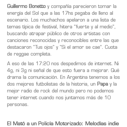
Guillermo Bonetto
y compañía parecieron tomar la
energía del Sol que a las 17hs pegaba de lleno al
escenario. Los muchachos apelaron a una lista de
temas típica de festival, hitera “fuerte y al medio”,
buscando atrapar público de otros artistas con
canciones reconocidas y reconocibles entre las que
destacaron "Tus ojos" y "Si el amor se cae”. Cuota
de reggae completa.
A eso de las 17:20 nos despedimos de internet. Ni
4g, ni 3g ni señal de que esto fuera a mejorar. Qué
drama la comunicación. En Argentina tenemos a los
dos mejores futbolistas de la historia, un
Papa
y la
mejor radio de rock del mundo pero no podemos
tener internet cuando nos juntamos más de 10
personas.
El Mató a un Policía Motorizado: Melodías indie