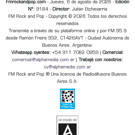
Fmrockandpop.com
- Jueves, 6 de agosto de 2026 -
Edición
Nº:
9184 -
Director:
Julián Etchevarria
FM Rock and Pop - Copyright © 2026 Todos los derechos
reservados
Transmite a través de su plataforma online y por FM 95.9
desde Ramón Freire 932, C1426AVT - Ciudad Autónoma de
Buenos Aires, Argentina.
Whatsapp oyentes:
+54 911 7082 0959 |
Comercial:
comercial@alphamedia.com.ar
|
Trabajá con nosotros:
cv@alphamedia.com.ar
FM Rock and Pop ® Una licencia de Radiodifusora Buenos
Aires S.A.