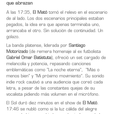
que abrazan
A las 17:35,
El Mató
tomó el relevo en el escenario
de al lado. Los dos escenarios principales estaban
pegados, la idea era que apenas terminaba uno,
arrancaba el otro. Sin solución de continuidad. Un
golazo.
La banda platense, liderada por
Santiago
Motorizado
(de remera homenaje al ex futbolista
Gabriel Omar Batistuta
), ofreció un set cargado de
melancolía y potencia, repasando canciones
emblemáticas como "La noche eterna”, "Más o
menos bien” y “Mi próximo movimiento”. Su sonido
indie rock cautivó a una audiencia que coreó cada
letra, a pesar de las constantes quejas de su
vocalista pidiendo más volumen en el micrófono.
El Sol duró diez minutos en el show de
El Mató
.
17:46 se nubló como si la luz cálida del alegre