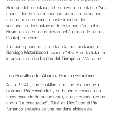
Sólo quedaba destacar el emotivo momento de “Vos
sabés” donde los muchachos sumaron a muchos
de sus hijos en coros e instrumentos, los
verdaderos destinatarios de esta canción. Incluso
Flavio
tenía a sus dos nietos bebés (hijos de su hijo
Dante
) en brazos.
Tampoco puedo dejar de lado la interpretación de
Santiago Motorizado
haciendo “Nro 2 en tu lista” ni
la potencia de
La bomba del Tiempo
en “Matador”.
Las Pastillas del Abuelo: Rock arrabalero
A las 21:45,
Las Pastillas
tomaron el escenario
Quilmes
.
Piti Fernández
y su banda ofrecieron un
show cargado de sentimiento, interpretando temas
como “La creatividad”, "Qué es Dios” con el
Piti
fumando envuelto de una bandera albiceleste