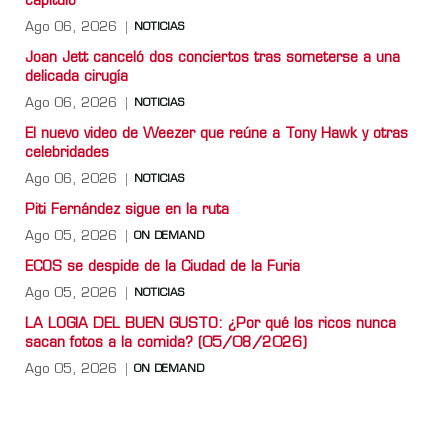
capítulo
Ago 06, 2026
NOTICIAS
Joan Jett canceló dos conciertos tras someterse a una
delicada cirugía
Ago 06, 2026
NOTICIAS
El nuevo video de Weezer que reúne a Tony Hawk y otras
celebridades
Ago 06, 2026
NOTICIAS
Piti Fernández sigue en la ruta
Ago 05, 2026
ON DEMAND
ECOS se despide de la Ciudad de la Furia
Ago 05, 2026
NOTICIAS
LA LOGIA DEL BUEN GUSTO: ¿Por qué los ricos nunca
sacan fotos a la comida? (05/08/2026)
Ago 05, 2026
ON DEMAND