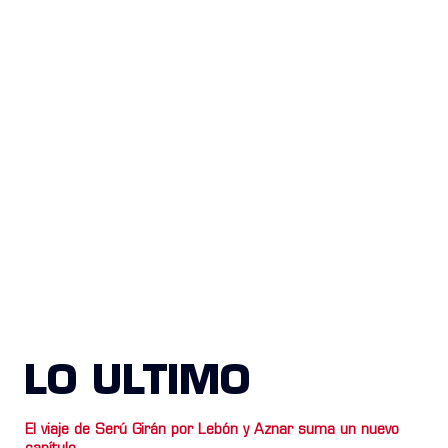
LO ULTIMO
El viaje de Serú Girán por Lebón y Aznar suma un nuevo