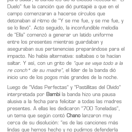
Duelo” fue la canción que dió puntapié a que en el
campo comenzaran a hacerse círculos que
detonaban al ritmo de “Y se me fue, y se me fue, y
se lo llevó”. Acto seguido, la inconfundible melodía
de “Ella” comenzó a generar un latido uniforme
entre los presentes mientras guardaban y
aseguraban sus pertenencias preparándose para el
impacto. No había alternativa: saltabas o te hacían
saltar. Y así, con un grito de
“que se vaya todo a la
re conch* de su madre”
, el líder de la banda dió
inicio uno de los pogos más grandes de la noche.
Luego de “Vidas Perfectas” y “Pastillitas del Olvido”
interpretada por
Bambi
la banda hizo una pausa
alusiva a la fecha para felicitar a todas las madres
presentes. A ellas les dedicaron “700 Toneladas”,
un tema que según contó
Chano
lanzaron muy
cerca de su disolución: “es de las canciones más
lindas que hemos hecho y no pudimos defenderla