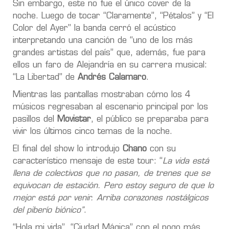
Sin embargo, este no fue el único cover de la
noche. Luego de tocar “Claramente”, “Pétalos” y “El
Color del Ayer” la banda cerró el acústico
interpretando una canción de “uno de los más
grandes artistas del país” que, además, fue para
ellos un faro de Alejandría en su carrera musical:
“La Libertad” de
Andrés Calamaro
.
Mientras las pantallas mostraban cómo los 4
músicos regresaban al escenario principal por los
pasillos del
Movistar
, el público se preparaba para
vivir los últimos cinco temas de la noche.
El final del show lo introdujo
Chano
con su
característico mensaje de este tour: “
La vida está
llena de colectivos que no pasan, de trenes que se
equivocan de estación. Pero estoy seguro de que lo
mejor está por venir. Arriba corazones nostálgicos
del piberío biónico”
.
“Hola mi vida”, “Ciudad Mágica” con el pogo más