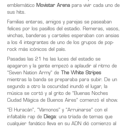
emblemático
Movistar Arena
para vivir cada uno de
sus hits.
Familias enteras, amigos y parejas se paseaban
felices por los pasillos del estadio. Remeras, vasos,
vinchas, banderas y carteles esperaban con ansias
a los 4 integrantes de uno de los grupos de pop-
rock más icónicos del país.
Pasadas las 21 hs las luces del estadio se
apagaron y la gente empezó a aplaudir al ritmo de
“Seven Nation Army” de
The White Stripes
mientras la banda se preparaba para subir. De un
segundo a otro la oscuridad inundó el lugar, la
música se cortó y al grito de “Buenas Noches
Ciudad Mágica de Buenos Aires” comenzó el show.
“El Huracán”, “Vámonos” y “Arruinarse” con el
infaltable rap de
Diega
: una tríada de temas que
cualquier fanático lleva en su ADN dió comienzo al