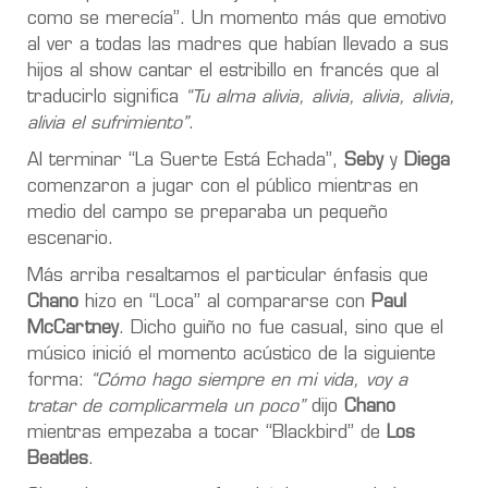
como se merecía”. Un momento más que emotivo
al ver a todas las madres que habían llevado a sus
hijos al show cantar el estribillo en francés que al
traducirlo significa
“Tu alma alivia, alivia, alivia, alivia,
alivia el sufrimiento”
.
Al terminar “La Suerte Está Echada”,
Seby
y
Diega
comenzaron a jugar con el público mientras en
medio del campo se preparaba un pequeño
escenario.
Más arriba resaltamos el particular énfasis que
Chano
hizo en “Loca” al compararse con
Paul
McCartney
. Dicho guiño no fue casual, sino que el
músico inició el momento acústico de la siguiente
forma:
“Cómo hago siempre en mi vida, voy a
tratar de complicarmela un poco”
dijo
Chano
mientras empezaba a tocar “Blackbird” de
Los
Beatles
.