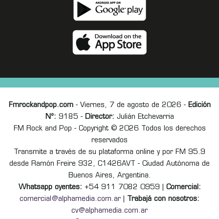
Fmrockandpop.com
- Viernes, 7 de agosto de 2026 -
Edición
Nº:
9185 -
Director:
Julián Etchevarria
FM Rock and Pop - Copyright © 2026 Todos los derechos
reservados
Transmite a través de su plataforma online y por FM 95.9
desde Ramón Freire 932, C1426AVT - Ciudad Autónoma de
Buenos Aires, Argentina.
Whatsapp oyentes:
+54 911 7082 0959 |
Comercial:
comercial@alphamedia.com.ar
|
Trabajá con nosotros:
cv@alphamedia.com.ar