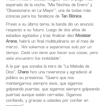
esperado de la noche, “Mis Noches de Enero” y
“Obsesionario en La Mayor”, una de todas más
icónicas para los fanáticos de
Tan Biónica
.
Previo a su último tema, la banda dió un anuncio
respecto a su futuro. Luego de dos años de
estadios agotados y tras finalizar diez
Movistar
Arena
, habrá un final multitudinario en el mes de
marzo.
“Ahí volvemos a separarnos solo por un
tiempo. Cada uno tiene que hacer sus cosas, pero
este encuentro fue inolvidable”
.
A la par que sonaba la intro de “La Melodía de
Dios”,
Chano
hizo una reverencia y agradeció al
público su presencia. “Quiero que nos
mantengamos siempre vivos, que sigamos
golpeando puertas, que sigamos siempre golpeando
puertas aunque estén cerradas. Sigamos
confiando, y gracias a ustedes por confiar en