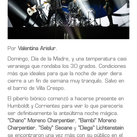
Por
Valentina Arislur
.
Domingo, Día de la Madre, y una temperatura casi
veraniega que rondaba los 30 grados. Condiciones
más que ideales para que la noche de ayer diera
cierre a un fin de semana muy tranquilo. Salvo en
el barrio de Villa Crespo.
El piberío biónico comenzó a hacerse presente en
Humboldt y Corrientes para vivir lo que parecería
ser definitivamente la anteúltima noche mágica.
"Chano" Moreno Charpentier
,
"Bambi" Moreno
Charpentier
,
"Seby" Seoane
y
"Diega" Lichtenstein
se encontraron una vez más con su público en el