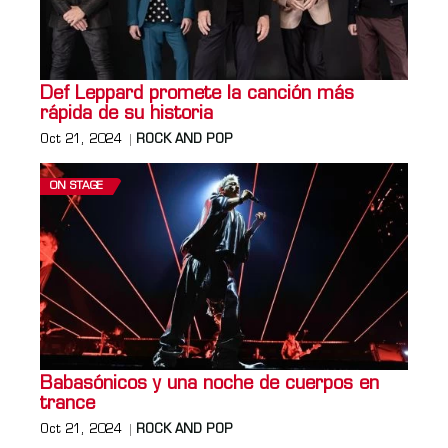
Def Leppard promete la canción más
rápida de su historia
Oct 21, 2024
ROCK AND POP
ON STAGE
Babasónicos y una noche de cuerpos en
trance
Oct 21, 2024
ROCK AND POP