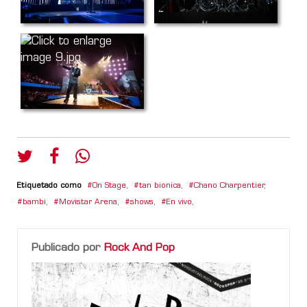
Etiquetado como
On Stage
,
tan bionica
,
Chano Charpentier
,
bambi
,
Movistar Arena
,
shows
,
En vivo
,
Publicado por
Rock And Pop