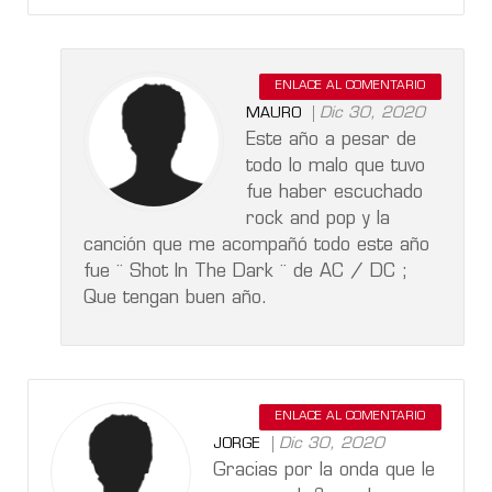
ENLACE AL COMENTARIO
Dic 30, 2020
MAURO
Este año a pesar de
todo lo malo que tuvo
fue haber escuchado
rock and pop y la
canción que me acompañó todo este año
fue ¨ Shot In The Dark ¨ de AC / DC ;
Que tengan buen año.
ENLACE AL COMENTARIO
Dic 30, 2020
JORGE
Gracias por la onda que le