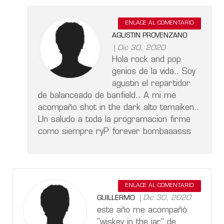
ENLACE AL COMENTARIO
AGUSTIN PROVENZANO
Dic 30, 2020
Hola rock and pop
genios de la vida.. Soy
agustin el repartidor
de balanceado de banfield.. A mi me
acompaño shot in the dark alto temaiken..
Un saludo a toda la programacion firme
como siempre ryP forever bombaaasss
ENLACE AL COMENTARIO
Dic 30, 2020
GUILLERMO
este año me acompañó
"wiskey in the jar" de