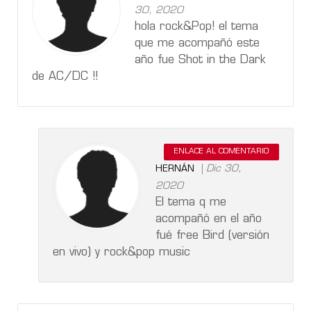
30, 2020
hola rock&Pop! el tema
que me acompañó este
año fue Shot in the Dark
de AC/DC !!
ENLACE AL COMENTARIO
Dic 30,
HERNÁN
2020
El tema q me
acompañó en el año
fué free Bird (versión
en vivo) y rock&pop music