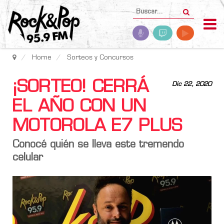
Home
Sorteos y Concursos
¡SORTEO! CERRÁ
Dic 22, 2020
EL AÑO CON UN
MOTOROLA E7 PLUS
Conocé quién se lleva este tremendo
celular