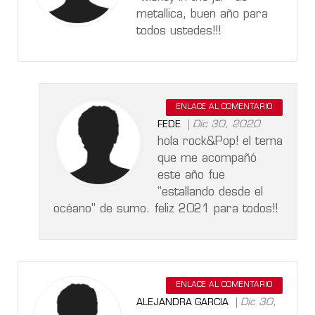
metallica, buen año para
todos ustedes!!!
ENLACE AL COMENTARIO
Dic 30, 2020
FEDE
hola rock&Pop! el tema
que me acompañó
este año fue
"estallando desde el
océano" de sumo. feliz 2021 para todos!!
ENLACE AL COMENTARIO
Dic 30,
ALEJANDRA GARCIA