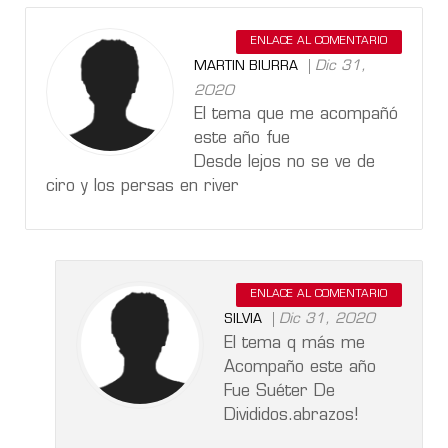
ENLACE AL COMENTARIO
Dic 31,
MARTIN BIURRA
2020
El tema que me acompañó
este año fue
Desde lejos no se ve de
ciro y los persas en river
ENLACE AL COMENTARIO
Dic 31, 2020
SILVIA
El tema q más me
Acompaño este año
Fue Suéter De
Divididos.abrazos!