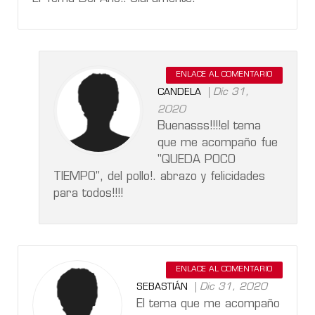
ENLACE AL COMENTARIO
Dic 31,
CANDELA
2020
Buenasss!!!!el tema
que me acompaño fue
"QUEDA POCO
TIEMPO", del pollo!. abrazo y felicidades
para todos!!!!
ENLACE AL COMENTARIO
Dic 31, 2020
SEBASTIÁN
El tema que me acompaño