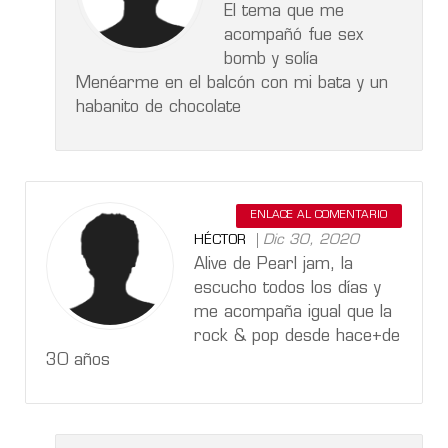
El tema que me
acompañó fue sex
bomb y solía
Menéarme en el balcón con mi bata y un
habanito de chocolate
ENLACE AL COMENTARIO
Dic 30, 2020
HÉCTOR
Alive de Pearl jam, la
escucho todos los días y
me acompaña igual que la
rock & pop desde hace+de
30 años