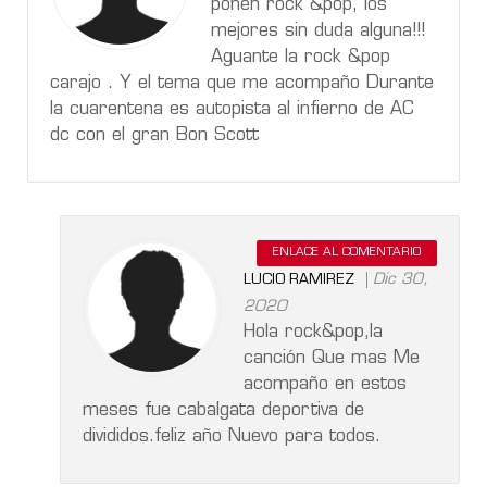
ponen rock &pop, los
mejores sin duda alguna!!!
Aguante la rock &pop
carajo . Y el tema que me acompaño Durante
la cuarentena es autopista al infierno de AC
dc con el gran Bon Scott
ENLACE AL COMENTARIO
Dic 30,
LUCIO RAMIREZ
2020
Hola rock&pop,la
canción Que mas Me
acompaño en estos
meses fue cabalgata deportiva de
divididos.feliz año Nuevo para todos.