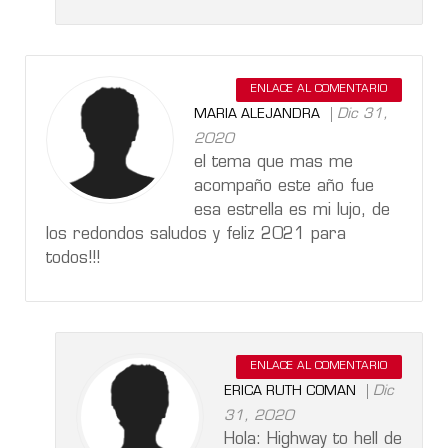
ENLACE AL COMENTARIO
Dic 31,
MARIA ALEJANDRA
2020
el tema que mas me
acompaño este año fue
esa estrella es mi lujo, de
los redondos saludos y feliz 2021 para
todos!!!
ENLACE AL COMENTARIO
Dic
ERICA RUTH COMAN
31, 2020
Hola: Highway to hell de