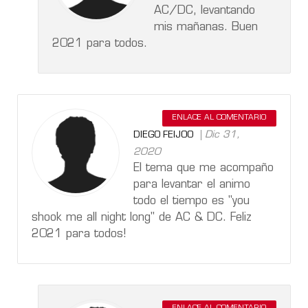
AC/DC, levantando
mis mañanas. Buen
2021 para todos.
ENLACE AL COMENTARIO
Dic 31,
DIEGO FEIJOO
2020
El tema que me acompaño
para levantar el animo
todo el tiempo es "you
shook me all night long" de AC & DC. Feliz
2021 para todos!