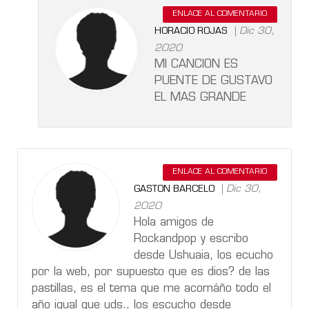
ENLACE AL COMENTARIO
Dic 30,
HORACIO ROJAS
2020
MI CANCION ES
PUENTE DE GUSTAVO
EL MAS GRANDE
ENLACE AL COMENTARIO
Dic 30,
GASTON BARCELO
2020
Hola amigos de
Rockandpop y escribo
desde Ushuaia, los ecucho
por la web, por supuesto que es dios? de las
pastillas, es el tema que me acomáño todo el
año igual que uds., los escucho desde