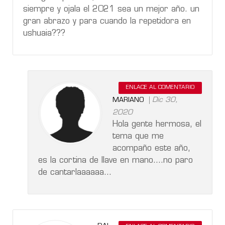
siempre y ojala el 2021 sea un mejor año. un
gran abrazo y para cuando la repetidora en
ushuaia???
ENLACE AL COMENTARIO
Dic 30,
MARIANO
2020
Hola gente hermosa, el
tema que me
acompaño este año,
es la cortina de llave en mano....no paro
de cantarlaaaaaa...