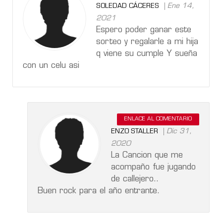
Ene 14,
SOLEDAD CÁCERES
2021
Espero poder ganar este
sorteo y regalarle a mi hija
q viene su cumple Y sueña
con un celu asi
ENLACE AL COMENTARIO
Dic 31,
ENZO STALLER
2020
La Cancion que me
acompaño fue jugando
de callejero..
Buen rock para el año entrante.