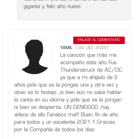
gigante y feliz año nuevo
ENLACE AL COMENTARIO
Dic 30, 2020
YAMIL
La canción que más me
acompaño este año Fue
Thunderstruck de AC/DC
ya que a mi ahijado de 2
años pide que se la pongas una y otra vez y
obvio se lo festejo ,si bien aún no sabe hablar
la canta en su idioma y pide que se la pongan
ni bien se despierta. UN GENIOOOO .hay
videos de ello Fanático mal!! Buen fin de año
para todos y un excelente 2021 !! Gracias
por la Compañía de todos los días