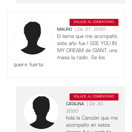
ENLACE AL COMENTARIO
Dic 31, 2020
MAURO
El tema que me acompañó
este año fue I SSE YOU IN
MY DREAM de GIANT. una
masa la radio. Se los
quiere fuerte
ENLACE AL COMENTARIO
Dic 30,
CATALINA
2020
hola la Canción que me
acompaño en estos