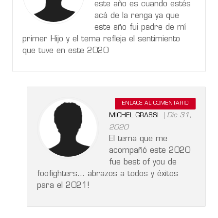
este año es cuando estés
acá de la renga ya que
este año fui padre de mí
primer Hijo y el tema refleja el sentimiento
que tuve en este 2020
ENLACE AL COMENTARIO
Dic 31,
MICHEL GRASSI
2020
El tema que me
acompañó este 2020
fue best of you de
foofighters... abrazos a todos y éxitos
para el 2021!