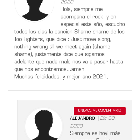
2020
Hola, siempre me
acompaña el rock, y en
especial este año, escucho
todos los dias la cancion Shame shame de los
foo Fighters, que dice : Just move along,
nothing wrong till we meet again (shame,
shame), justamente dice que sigamos
adelante que nada malo nos va a pasar hasta
que nos encontremos...amen
Muchas felicidades, y mejor año 2021,
ENLACE AL COMENTARIO
Dic 30,
ALEJANDRO
2020
Siempre es hoy! más