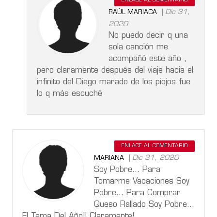
ENLACE AL COMENTARIO
Dic 31,
RAÚL MARIACA
2020
No puedo decir q una
sola canción me
acompañó este año ,
pero claramente después del viaje hacia el
infinito del Diego marado de los piojos fue
lo q más escuché
ENLACE AL COMENTARIO
Dic 31, 2020
MARIANA
Soy Pobre... Para
Tomarme Vacaciones Soy
Pobre... Para Comprar
Queso Rallado Soy Pobre...
El Tema Del Año!! Claramente!