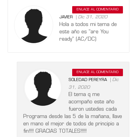
ENLACE AL COMENTARIO
Dic 31, 2020
JAVIER
Hola a todos mi tema de
este año es "are You
ready" (AC/DC)
ENLACE AL COMENTARIO
Dic
SOLEDAD PEREYRA
31, 2020
El tema q me
acompaño este año
fueron ustedes cada
Programa desde las 5 de la mañana, llave
en mano el mejor de todos de principio a
fin!!!! GRACIAS TOTALES!!!!!