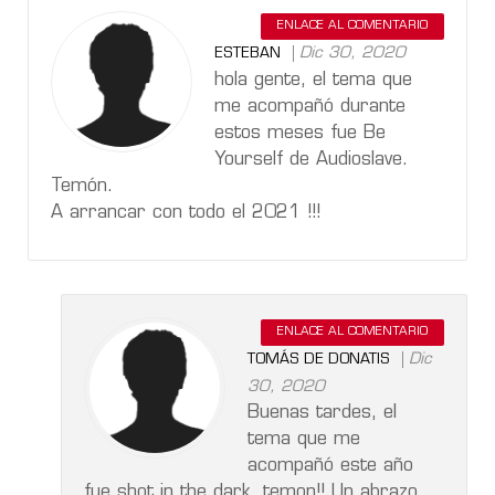
ENLACE AL COMENTARIO
Dic 30, 2020
ESTEBAN
hola gente, el tema que
me acompañó durante
estos meses fue Be
Yourself de Audioslave.
Temón.
A arrancar con todo el 2021 !!!
ENLACE AL COMENTARIO
Dic
TOMÁS DE DONATIS
30, 2020
Buenas tardes, el
tema que me
acompañó este año
fue shot in the dark, temon!! Un abrazo