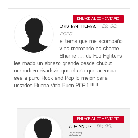
ENLACE AL COMENTARIO
Dic 30,
CRISTIAN THOMAS
2020
el tema que me acompaño
y es tremendo es shame...
Shame .... de Foo Fighters
les mado un abrazo grande desde chubut
comodoro rivadavia que el año que arranca
sea a puro Rock and Pop lo mejor para
ustedes Buena Vida Buen 2021!!!!!!!
ENLACE AL COMENTARIO
Dic 30,
ADRIÁN CG
2020