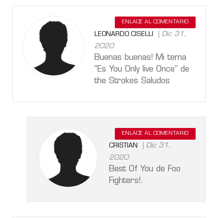
ENLACE AL COMENTARIO
Dic 31,
LEONARDO CISELLI
2020
Buenas buenas! Mi tema
"Es You Only live Once" de
the Strokes Saludos
ENLACE AL COMENTARIO
Dic 31,
CRISTIAN
2020
Best Of You de Foo
Fighters!.