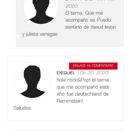
2020
El tema. Que me
acompaño es Puedo
sentirlo de davud levon
y julieta venegas
ENLACE AL COMENTARIO
Dic 30, 2020
EXEQUIEL
hola rock&Pop! el tema
que me acompañó este
año fue deutschland de
Rammstein!
Saludos