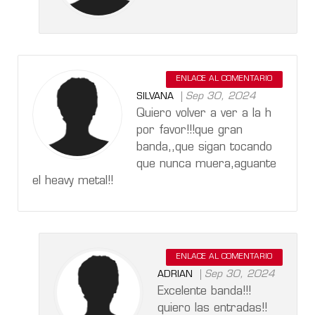
ENLACE AL COMENTARIO
Sep 30, 2024
SILVANA
Quiero volver a ver a la h
por favor!!!que gran
banda,,que sigan tocando
que nunca muera,aguante
el heavy metal!!
ENLACE AL COMENTARIO
Sep 30, 2024
ADRIAN
Excelente banda!!!
quiero las entradas!!