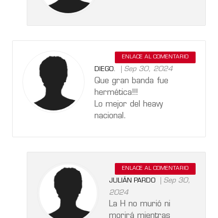
ENLACE AL COMENTARIO
Sep 30, 2024
DIEGO.
Que gran banda fue
hermética!!!
Lo mejor del heavy
nacional.
ENLACE AL COMENTARIO
Sep 30,
JULIÁN PARDO
2024
La H no murió ni
morirá mientras