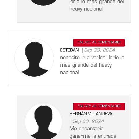
Iorio lo más grande del
heavy nacional
ENLACE AL COMENTARIO
Sep 30, 2024
ESTEBAN
necesito ir a verlos. Iorio lo
más grande del heavy
nacional
ENLACE AL COMENTARIO
HERNÁN VILLANUEVA
Sep 30, 2024
Me encantaría
ganarme la entrada