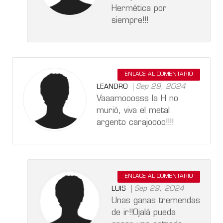
Hermética por
siempre!!!
ENLACE AL COMENTARIO
Sep 29, 2024
LEANDRO
Vaaamooosss la H no
murió, viva el metal
argento carajoooo!!!!
ENLACE AL COMENTARIO
Sep 29, 2024
LUIS
Unas ganas tremendas
de ir!!Ojalá pueda