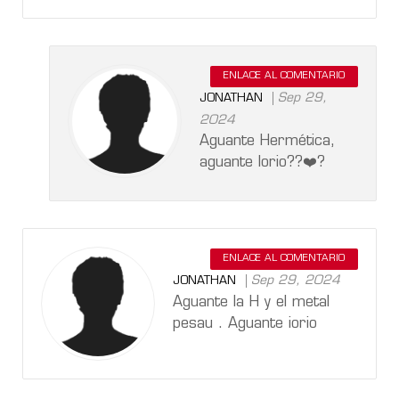
ENLACE AL COMENTARIO
Sep 29,
JONATHAN
2024
Aguante Hermética,
aguante Iorio??❤️‍?
ENLACE AL COMENTARIO
Sep 29, 2024
JONATHAN
Aguante la H y el metal
pesau . Aguante iorio