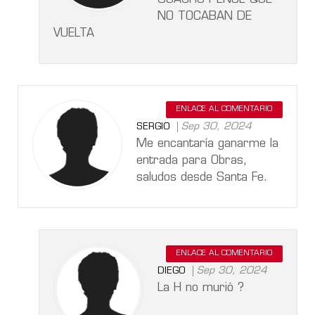
NO TOCABAN DE
VUELTA
ENLACE AL COMENTARIO
Sep 30, 2024
SERGIO
Me encantaría ganarme la
entrada para Obras,
saludos desde Santa Fe.
ENLACE AL COMENTARIO
Sep 30, 2024
DIEGO
La H no murió ?