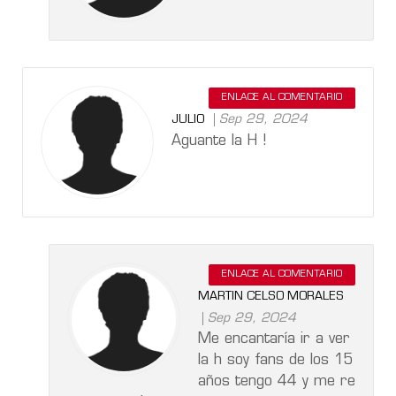
ENLACE AL COMENTARIO
Sep 29, 2024
JULIO
Aguante la H !
ENLACE AL COMENTARIO
MARTIN CELSO MORALES
Sep 29, 2024
Me encantaría ir a ver
la h soy fans de los 15
años tengo 44 y me re