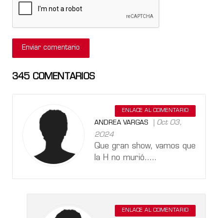
345
COMENTARIOS
ENLACE AL COMENTARIO
Oct 03,
ANDREA VARGAS
2024
Que gran show, vamos que
la H no murió.....
ENLACE AL COMENTARIO