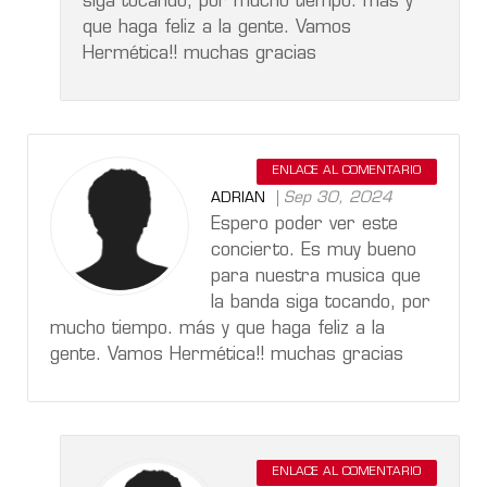
siga tocando, por mucho tiempo. más y
que haga feliz a la gente. Vamos
Hermética!! muchas gracias
ENLACE AL COMENTARIO
Sep 30, 2024
ADRIAN
Espero poder ver este
concierto. Es muy bueno
para nuestra musica que
la banda siga tocando, por
mucho tiempo. más y que haga feliz a la
gente. Vamos Hermética!! muchas gracias
ENLACE AL COMENTARIO