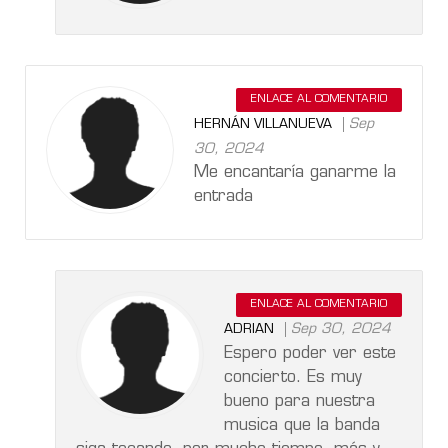
ENLACE AL COMENTARIO
Sep
HERNÁN VILLANUEVA
30, 2024
Me encantaría ganarme la
entrada
ENLACE AL COMENTARIO
Sep 30, 2024
ADRIAN
Espero poder ver este
concierto. Es muy
bueno para nuestra
musica que la banda