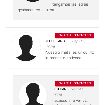
tengamos las letras
grabadas en el alma...
ENLACE AL COMENTARIO
Sep 30,
MIGUEL ÁNGEL
2024
Nuestro metal es único!!!!!x
lo menos c entiende
ENLACE AL COMENTARIO
Sep 30,
ESTEBAN
2024
necesito ir a verlos.