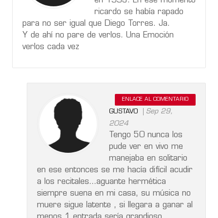
en 1993. En ese momento
ricardo se había rapado
para no ser igual que Diego Torres. Ja.
Y de ahí no pare de verlos. Una Emoción
verlos cada vez
ENLACE AL COMENTARIO
Sep 29,
GUSTAVO
2024
Tengo 50 nunca los
pude ver en vivo me
manejaba en solitario
en ese entonces se me hacía difícil acudir
a los recitales...aguante hermética
siempre suena en mi casa, su música no
muere sigue latente , si llegara a ganar al
menos 1 entrada sería grandioso