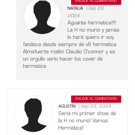
ENLACE AL COMENTARIO
Sep 29,
NATALIA
2024
Aguante hermetica!!!!
La H no murió y jamás
lo hará quiero ir soy
fanática desde siempre de v8 hermetica
Almafuerte malón Claudio O'connor y es
un orgullo verlo hacer los cover de
hermetica
ENLACE AL COMENTARIO
Sep 29, 2024
AGUSTÍN
Sería mi primer show de
la H no murió! Vamos
Hermética!