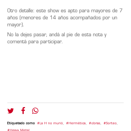
Otro detalle: este show es apto para mayores de 7
años (menores de 14 años acompañados por un
mayor).
No la dejes pasar, andá al pie de esta nota y
comentá para participar.
Etiquetado como
La H no murió
,
Hermética
,
obras
,
Sorteo
,
Heavy Metal
,