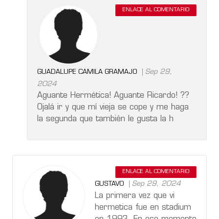
ENLACE AL COMENTARIO
Sep 29,
GUADALUPE CAMILA GRAMAJO
2024
Aguante Hermética! Aguante Ricardo! ??
Ojalá ir y que mí vieja se cope y me haga
la segunda que también le gusta la h
ENLACE AL COMENTARIO
Sep 29, 2024
GUSTAVO
La primera vez que vi
hermetica fue en stadium