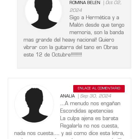
Oct 02,
ROMINA BELEN
2024
Sigo a Hermética y a
Malón desde que tengo
memoria, son la banda
mas grande del heavy nacional! Quiero
vibrar con la guitarra del tano en Obras
este 12 de Octubre!!!!!!!!!
ENLACE AL COMENTARIO
Sep 30, 2024
ANALIA
...A menudo nos engañan
Escondidas apetencias
La culpa ajena es barata
Regalarla no nos cuesta,
nada nos cuesta.... y asi como dice esta letra,