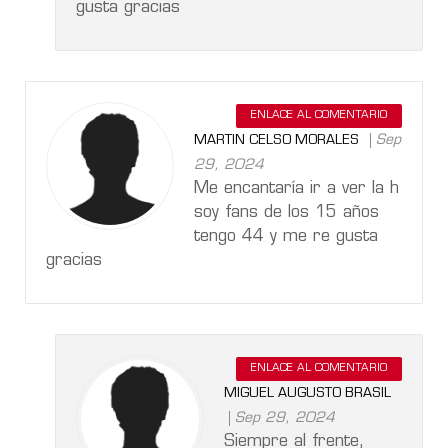
gusta gracias
ENLACE AL COMENTARIO
Sep
MARTIN CELSO MORALES
29, 2024
Me encantaría ir a ver la h
soy fans de los 15 años
tengo 44 y me re gusta
gracias
ENLACE AL COMENTARIO
MIGUEL AUGUSTO BRASIL
Sep 29, 2024
Siempre al frente,