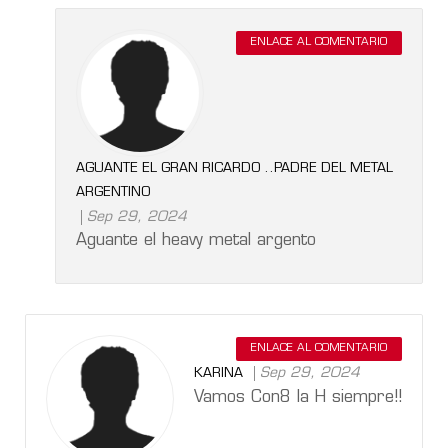
ENLACE AL COMENTARIO
AGUANTE EL GRAN RICARDO ..PADRE DEL METAL
ARGENTINO
Sep 29, 2024
Aguante el heavy metal argento
ENLACE AL COMENTARIO
Sep 29, 2024
KARINA
Vamos Con8 la H siempre!!