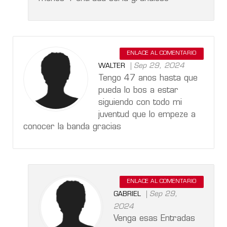
ENLACE AL COMENTARIO
Sep 29, 2024
WALTER
Tengo 47 anos hasta que
pueda lo bos a estar
siguiendo con todo mi
juventud que lo empeze a
conocer la banda gracias
ENLACE AL COMENTARIO
Sep 29,
GABRIEL
2024
Venga esas Entradas