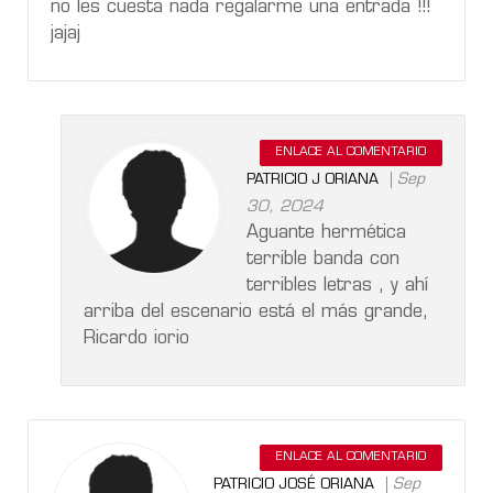
no les cuesta nada regalarme una entrada !!!
jajaj
ENLACE AL COMENTARIO
Sep
PATRICIO J ORIANA
30, 2024
Aguante hermética
terrible banda con
terribles letras , y ahí
arriba del escenario está el más grande,
Ricardo iorio
ENLACE AL COMENTARIO
Sep
PATRICIO JOSÉ ORIANA