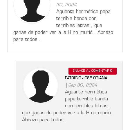
30, 2024
Aguante hermética papa
terrible banda con
terribles letras , que
ganas de poder ver a la H no murió . Abrazo
para todos .
ENLACE AL COMENTARIO
PATRICIO JOSÉ ORIANA
Sep 30, 2024
Aguante hermética
papa terrible banda
con terribles letras ,
que ganas de poder ver a la H no murió .
Abrazo para todos .