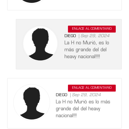
ENLACE AL COMENTARIO
Sep 29, 2024
DIEGO
La H no Murió, es lo
más grande del del
heavy nacional!!!!
ENLACE AL COMENTARIO
Sep 29, 2024
DIEGO
La H no Murió es lo más
grande del del heavy
nacional!!!