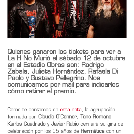
Quienes ganaron los tickets para ver a
La H No Murió el sábado 12 de octubre
en el Estadio Obras son: Rodrigo
Zabala, Julieta Hernández, Rafaela Di
Paolo y Gustavo Pellegrino. Nos
comunicamos por mail para indicarles
cómo retirar el premio.
Como te contamos en
esta nota
, la agrupación
formada por
Claudio O ́Connor
,
Tano Romano
,
Karlos Cuadrado
y
Javier Rubio
cerrará su gira de
celebración por los 35 años de
Hermética
con un