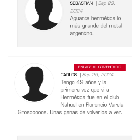
Sep 29,
SEBASTIÁN
2024
Aguante hermética lo
más grande del metal
argentino.
ENLACE AL COMENTARIO
Sep 29, 2024
CARLOS
Tengo 49 años y la
primera vez que vi a
Hermética fue en el club
Nahuel en Florencio Varela
. Grosooooos. Unas ganas de volverlos a ver.