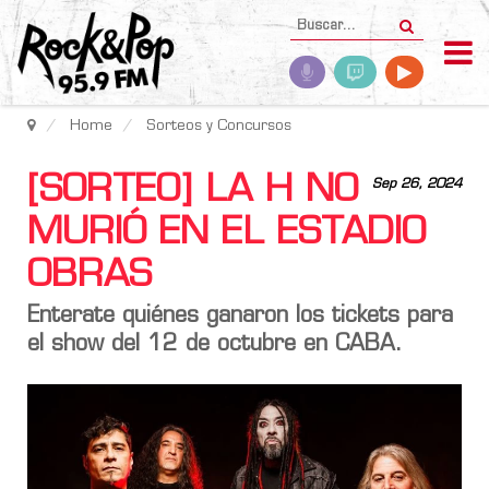
Home
Sorteos y Concursos
[SORTEO] LA H NO
Sep 26, 2024
MURIÓ EN EL ESTADIO
OBRAS
Enterate quiénes ganaron los tickets para
el show del 12 de octubre en CABA.