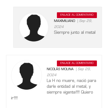
ENLACE AL COMENTARIO
Sep 29,
MAXIMILIANO
2024
Siempre junto al metal
ENLACE AL COMENTARIO
Sep 29,
NICOLÁS MOLINA
2024
La H no muere, nació para
darle entidad al metal, y
siempre vigente!!!! Quiero
ir!!!!